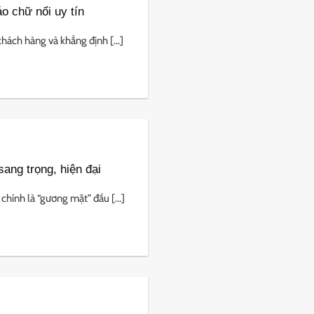
o chữ nổi uy tín
hách hàng và khẳng định [...]
ang trọng, hiện đại
hính là “gương mặt” đầu [...]