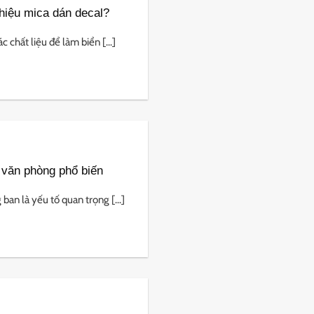
hiệu mica dán decal?
chất liệu để làm biển [...]
 văn phòng phổ biến
an là yếu tố quan trọng [...]