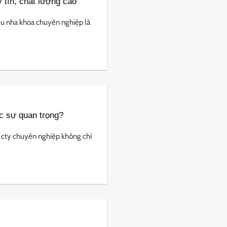
 tín, chất lượng cao
u nha khoa chuyên nghiệp là
c sự quan trọng?
 cty chuyên nghiệp không chỉ