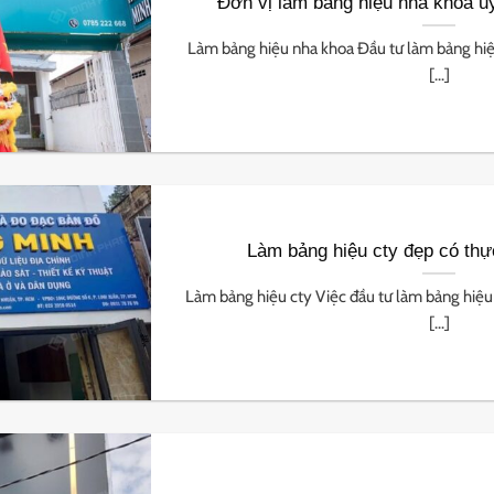
Đơn vị làm bảng hiệu nha khoa uy
Làm bảng hiệu nha khoa Đầu tư làm bảng hiệ
[...]
Làm bảng hiệu cty đẹp có thự
Làm bảng hiệu cty Việc đầu tư làm bảng hiệu
[...]