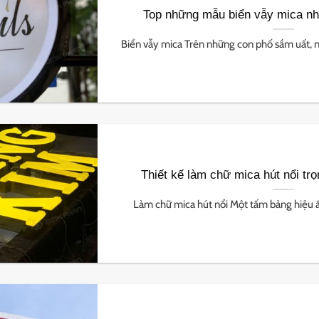
Top những mẫu biển vẫy mica nh
Biển vẫy mica Trên những con phố sầm uất, n
Thiết kế làm chữ mica hút nổi trọ
Làm chữ mica hút nổi Một tấm bảng hiệu ấn 