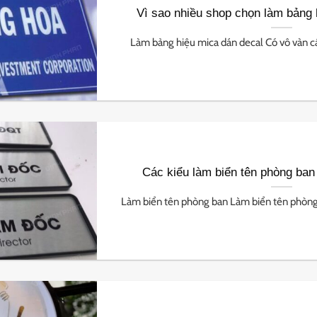
Vì sao nhiều shop chọn làm bảng 
Làm bảng hiệu mica dán decal Có vô vàn các 
Các kiểu làm biển tên phòng ban
Làm biển tên phòng ban Làm biển tên phòng b