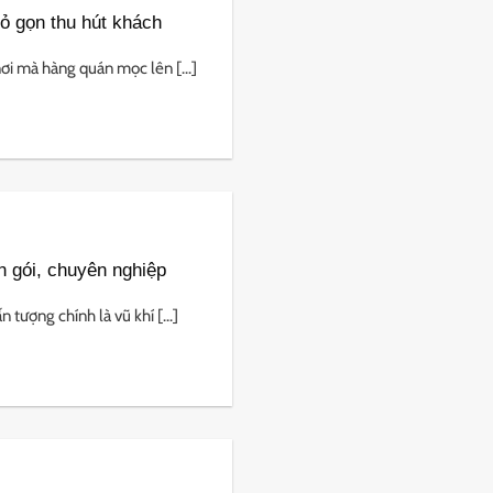
ỏ gọn thu hút khách
ơi mà hàng quán mọc lên [...]
n gói, chuyên nghiệp
tượng chính là vũ khí [...]