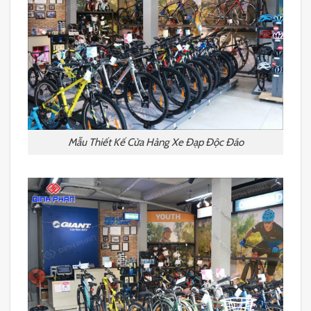
Mẫu Thiết Kế Cửa Hàng Xe Đạp Độc Đáo