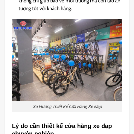
không chỉ giúp bảo vệ môi trường mà còn tạo ấn
tượng tốt với khách hàng.
Xu Hướng Thiết Kế Cửa Hàng Xe Đạp
Lý do cần thiết kế cửa hàng xe đạp
chuyên nghiệp