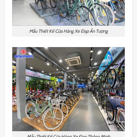
Mẫu Thiết Kế Cửa Hàng Xe Đạp Ấn Tượng
Mẫu Thiết Kế Cửa Hàng Xe Đạp Thông Minh