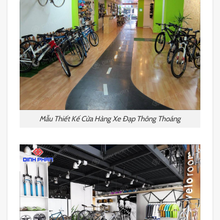
Mẫu Thiết Kế Cửa Hàng Xe Đạp Thông Thoáng