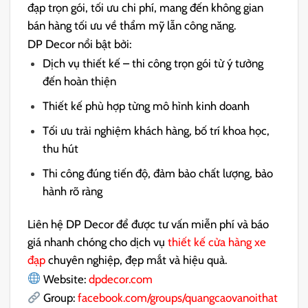
đạp trọn gói, tối ưu chi phí, mang đến không gian
bán hàng tối ưu về thẩm mỹ lẫn công năng.
DP Decor nổi bật bởi:
Dịch vụ thiết kế – thi công trọn gói từ ý tưởng
đến hoàn thiện
Thiết kế phù hợp từng mô hình kinh doanh
Tối ưu trải nghiệm khách hàng, bố trí khoa học,
thu hút
Thi công đúng tiến độ, đảm bảo chất lượng, bảo
hành rõ ràng
Liên hệ DP Decor để được tư vấn miễn phí và báo
giá nhanh chóng cho dịch vụ
thiết kế cửa hàng xe
đạp
chuyên nghiệp, đẹp mắt và hiệu quả.
Website:
dpdecor.com
Group:
facebook.com/groups/quangcaovanoithat