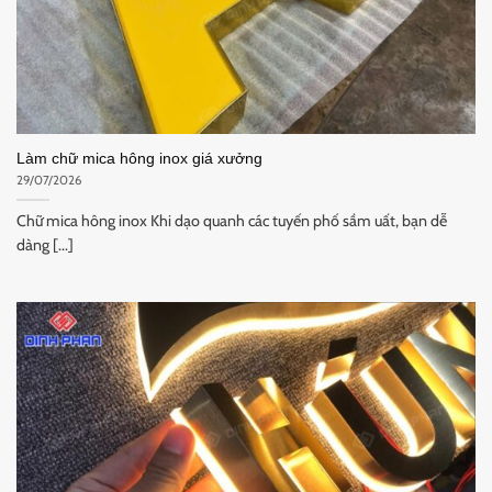
Làm chữ mica hông inox giá xưởng
29/07/2026
Chữ mica hông inox Khi dạo quanh các tuyến phố sầm uất, bạn dễ
dàng [...]