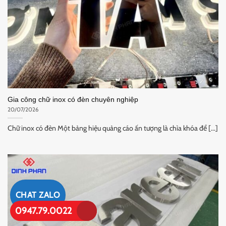
Gia công chữ inox có đèn chuyên nghiệp
20/07/2026
Chữ inox có đèn Một bảng hiệu quảng cáo ấn tượng là chìa khóa để [...]
CHAT ZALO
0947.79.0022