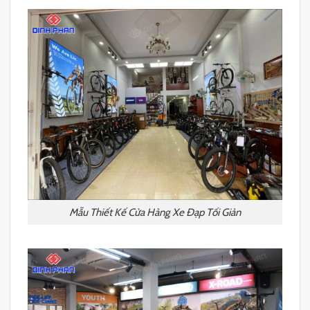
Mẫu Thiết Kế Cửa Hàng Xe Đạp Tối Giản