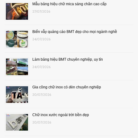
Mẫu bảng hiệu chữ mica sáng chân cao cấp
27/07/2026
Biển vẫy quảng cáo BMT đẹp cho mọi ngành nghề
24/07/2026
Làm bảng hiệu BMT chuyên nghiệp, uy tín
24/07/2026
Gia công chữ inox có đèn chuyên nghiệp
20/07/2026
Chữ inox xước ngoài trời bền đẹp
20/07/2026