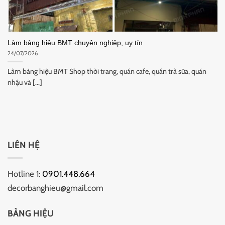
Làm bảng hiệu BMT chuyên nghiệp, uy tín
24/07/2026
Làm bảng hiệu BMT Shop thời trang, quán cafe, quán trà sữa, quán
nhậu và [...]
LIÊN HỆ
Hotline 1:
0901.448.664
decorbanghieu@gmail.com
BẢNG HIỆU