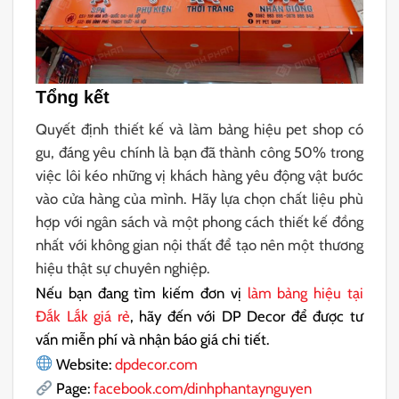
Tổng kết
Quyết định thiết kế và làm bảng hiệu pet shop có
gu, đáng yêu chính là bạn đã thành công 50% trong
việc lôi kéo những vị khách hàng yêu động vật bước
vào cửa hàng của mình. Hãy lựa chọn chất liệu phù
hợp với ngân sách và một phong cách thiết kế đồng
nhất với không gian nội thất để tạo nên một thương
hiệu thật sự chuyên nghiệp.
Nếu bạn đang tìm kiếm đơn vị
làm bảng hiệu tại
Đắk Lắk giá rẻ
, hãy đến với DP Decor để được tư
vấn miễn phí và nhận báo giá chi tiết.
Website:
dpdecor.com
Page:
facebook.com/dinhphantaynguyen