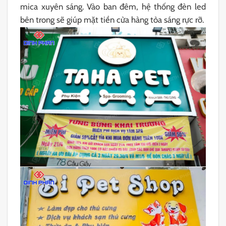
mica xuyên sáng. Vào ban đêm, hệ thống đèn led
bên trong sẽ giúp mặt tiền cửa hàng tỏa sáng rực rỡ.