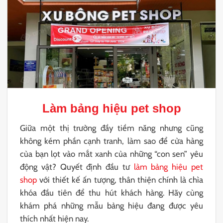
Làm bảng hiệu pet shop
Giữa một thị trường đầy tiềm năng nhưng cũng
không kém phần cạnh tranh, làm sao để cửa hàng
của bạn lọt vào mắt xanh của những “con sen” yêu
động vật? Quyết định đầu tư
làm bảng hiệu pet
shop
với thiết kế ấn tượng, thân thiện chính là chìa
khóa đầu tiên để thu hút khách hàng. Hãy cùng
khám phá những mẫu bảng hiệu đang được yêu
thích nhất hiện nay.