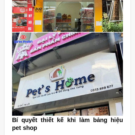
Bí quyết thiết kế khi làm bảng hiệu
pet shop