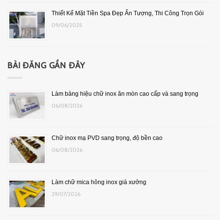
Thiết Kế Mặt Tiền Spa Đẹp Ấn Tượng, Thi Công Trọn Gói
09/06/2025
BÀI ĐĂNG GẦN ĐÂY
Làm bảng hiệu chữ inox ăn mòn cao cấp và sang trọng
06/08/2026
Chữ inox mạ PVD sang trọng, độ bền cao
06/08/2026
Làm chữ mica hông inox giá xưởng
29/07/2026