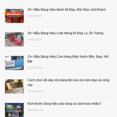
20+ Mẫu Bảng Hiệu Bánh Mì Đẹp, Độc Đáo, Hút Khách
17/03/2025
20+ Mẫu Bảng Hiệu Cafe Mang Đi Đẹp Lạ, Ấn Tượng
21/01/2025
15+ Mẫu Bảng Hiệu Cửa Hàng Điện Nước Bền, Đẹp, Nổi
Bật
21/05/2025
Cách chọn độ dày cho bảng tên inox ăn mòn đẹp và cứng
cáp
29/04/2026
Kích thước bảng hiệu cửa hàng cá cảnh bao nhiêu?
18/05/2026