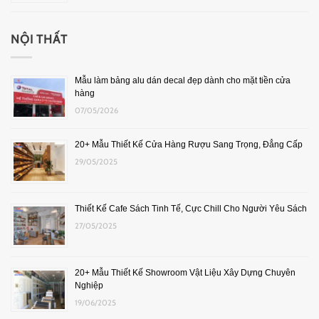
NỘI THẤT
Mẫu làm bảng alu dán decal đẹp dành cho mặt tiền cửa
hàng
07/05/2026
20+ Mẫu Thiết Kế Cửa Hàng Rượu Sang Trọng, Đẳng Cấp
29/05/2025
Thiết Kế Cafe Sách Tinh Tế, Cực Chill Cho Người Yêu Sách
27/05/2025
20+ Mẫu Thiết Kế Showroom Vật Liệu Xây Dựng Chuyên
Nghiệp
19/06/2025