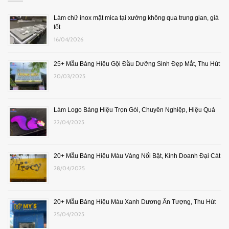
Làm chữ inox mặt mica tại xưởng không qua trung gian, giá
tốt
16/04/2026
25+ Mẫu Bảng Hiệu Gội Đầu Dưỡng Sinh Đẹp Mắt, Thu Hút
20/03/2025
Làm Logo Bảng Hiệu Trọn Gói, Chuyên Nghiệp, Hiệu Quả
22/04/2025
20+ Mẫu Bảng Hiệu Màu Vàng Nổi Bật, Kinh Doanh Đại Cát
28/04/2025
20+ Mẫu Bảng Hiệu Màu Xanh Dương Ấn Tượng, Thu Hút
25/04/2025