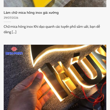
Làm chữ mica hông inox giá xưởng
29/07/2026
Chữ mica hông inox Khi dạo quanh các tuyến phố sầm uất, bạn dễ
dàng [...]