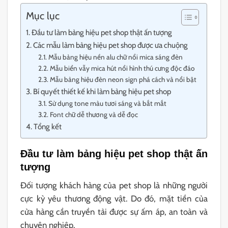
Mục lục
Đầu tư làm bảng hiệu pet shop thật ấn tượng
Các mẫu làm bảng hiệu pet shop được ưa chuộng
Mẫu bảng hiệu nền alu chữ nổi mica sáng đèn
Mẫu biển vẫy mica hút nổi hình thú cưng độc đáo
Mẫu bảng hiệu đèn neon sign phá cách và nổi bật
Bí quyết thiết kế khi làm bảng hiệu pet shop
Sử dụng tone màu tươi sáng và bắt mắt
Font chữ dễ thương và dễ đọc
Tổng kết
Đầu tư làm bảng hiệu pet shop thật ấn
tượng
Đối tượng khách hàng của pet shop là những người
cực kỳ yêu thương động vật. Do đó, mặt tiền của
cửa hàng cần truyền tải được sự ấm áp, an toàn và
chuyên nghiệp.