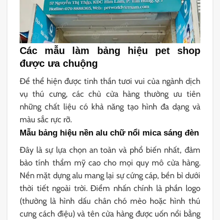
Các mẫu làm bảng hiệu pet shop
được ưa chuộng
Để thể hiện được tinh thần tươi vui của ngành dịch
vụ thú cưng, các chủ cửa hàng thường ưu tiên
những chất liệu có khả năng tạo hình đa dạng và
màu sắc rực rỡ.
Mẫu bảng hiệu nền alu chữ nổi mica sáng đèn
Đây là sự lựa chọn an toàn và phổ biến nhất, đảm
bảo tính thẩm mỹ cao cho mọi quy mô cửa hàng.
Nền mặt dựng alu mang lại sự cứng cáp, bền bỉ dưới
thời tiết ngoài trời. Điểm nhấn chính là phần logo
(thường là hình dấu chân chó mèo hoặc hình thú
cưng cách điệu) và tên cửa hàng được uốn nổi bằng