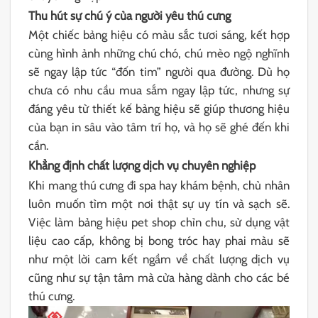
Thu hút sự chú ý của người yêu thú cưng
Một chiếc bảng hiệu có màu sắc tươi sáng, kết hợp
cùng hình ảnh những chú chó, chú mèo ngộ nghĩnh
sẽ ngay lập tức “đốn tim” người qua đường. Dù họ
chưa có nhu cầu mua sắm ngay lập tức, nhưng sự
đáng yêu từ thiết kế bảng hiệu sẽ giúp thương hiệu
của bạn in sâu vào tâm trí họ, và họ sẽ ghé đến khi
cần.
Khẳng định chất lượng dịch vụ chuyên nghiệp
Khi mang thú cưng đi spa hay khám bệnh, chủ nhân
luôn muốn tìm một nơi thật sự uy tín và sạch sẽ.
Việc làm bảng hiệu pet shop chỉn chu, sử dụng vật
liệu cao cấp, không bị bong tróc hay phai màu sẽ
như một lời cam kết ngầm về chất lượng dịch vụ
cũng như sự tận tâm mà cửa hàng dành cho các bé
thú cưng.