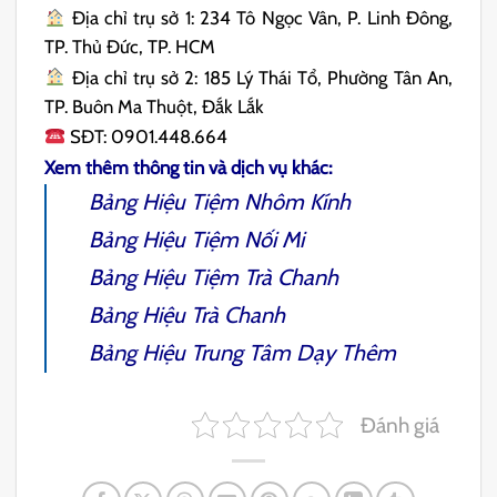
Địa chỉ trụ sở 1: 234 Tô Ngọc Vân, P. Linh Đông,
TP. Thủ Đức, TP. HCM
Địa chỉ trụ sở 2: 185 Lý Thái Tổ, Phường Tân An,
TP. Buôn Ma Thuột, Đắk Lắk
SĐT: 0901.448.664
Xem thêm thông tin và dịch vụ khác:
Bảng Hiệu Tiệm Nhôm Kính
Bảng Hiệu Tiệm Nối Mi
Bảng Hiệu Tiệm Trà Chanh
Bảng Hiệu Trà Chanh
Bảng Hiệu Trung Tâm Dạy Thêm
Đánh giá