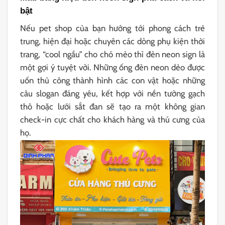
bật
Nếu pet shop của bạn hướng tới phong cách trẻ
trung, hiện đại hoặc chuyên các dòng phụ kiện thời
trang, “cool ngầu” cho chó mèo thì đèn neon sign là
một gợi ý tuyệt vời. Những ống đèn neon dẻo được
uốn thủ công thành hình các con vật hoặc những
câu slogan đáng yêu, kết hợp với nền tường gạch
thô hoặc lưới sắt đan sẽ tạo ra một không gian
check-in cực chất cho khách hàng và thú cưng của
họ.