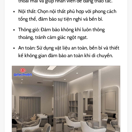
thoải mái và giúp nhân viên dễ dàng thao tác.
Nội thất: Chọn nội thất phù hợp với phong cách
tổng thể, đảm bảo sự tiện nghi và bền bỉ.
Thông gió: Đảm bảo không khí luôn thông
thoáng, tránh cảm giác ngột ngạt.
An toàn: Sử dụng vật liệu an toàn, bền bỉ và thiết
kế không gian đảm bảo an toàn khi di chuyển.