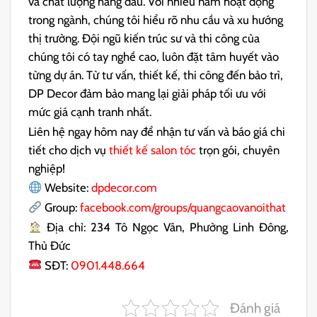
và chất lượng hàng đầu. Với nhiều năm hoạt động
trong ngành, chúng tôi hiểu rõ nhu cầu và xu hướng
thị trường. Đội ngũ kiến trúc sư và thi công của
chúng tôi có tay nghề cao, luôn đặt tâm huyết vào
từng dự án. Từ tư vấn, thiết kế, thi công đến bảo trì,
DP Decor đảm bảo mang lại giải pháp tối ưu với
mức giá cạnh tranh nhất.
Liên hệ ngay hôm nay để nhận tư vấn và báo giá chi
tiết cho dịch vụ
thiết kế salon tóc
trọn gói, chuyên
nghiệp!
Website:
dpdecor.com
Group:
facebook.com/groups/quangcaovanoithat
Địa chỉ: 234 Tô Ngọc Vân, Phường Linh Đông,
Thủ Đức
SĐT:
0901.448.664
Đánh giá