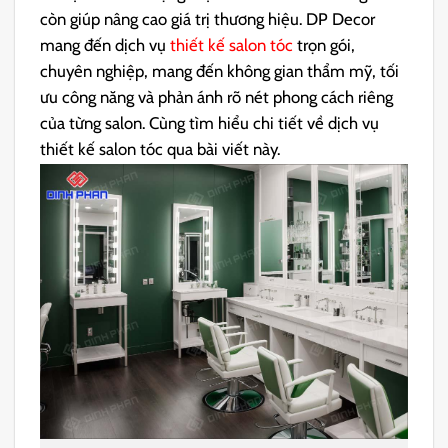
còn giúp nâng cao giá trị thương hiệu. DP Decor
mang đến dịch vụ
thiết kế salon tóc
trọn gói,
chuyên nghiệp, mang đến không gian thẩm mỹ, tối
ưu công năng và phản ánh rõ nét phong cách riêng
của từng salon. Cùng tìm hiểu chi tiết về dịch vụ
thiết kế salon tóc qua bài viết này.