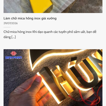
Làm chữ mica hông inox giá xưởng
29/07/2026
Chữ mica hông inox Khi dạo quanh các tuyến phố sầm uất, bạn dễ
dàng [...]