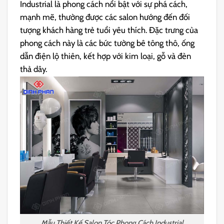
Industrial là phong cách nổi bật với sự phá cách,
mạnh mẽ, thường được các salon hướng đến đối
tượng khách hàng trẻ tuổi yêu thích. Đặc trưng của
phong cách này là các bức tường bê tông thô, ống
dẫn điện lộ thiên, kết hợp với kim loại, gỗ và đèn
thả dây.
Mẫu Thiết Kế Salon Tóc Phong Cách Industrial