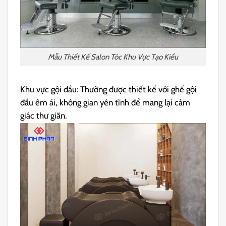
Mẫu Thiết Kế Salon Tóc Khu Vực Tạo Kiểu
Khu vực gội đầu: Thường được thiết kế với ghế gội
đầu êm ái, không gian yên tĩnh để mang lại cảm
giác thư giãn.