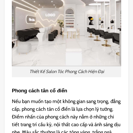
Thiết Kế Salon Tóc Phong Cách Hiện Đại
Phong cách tân cổ điển
Nếu bạn muốn tạo một không gian sang trọng, đẳng
cấp, phong cách tân cổ điển là lựa chọn lý tưởng.
Điểm nhấn của phong cách này nằm ở những chi
tiết trang trí cầu kỳ, nội thất cao cấp và ánh sáng dịu
nhẹ. Màu sắc thường là các tông vàng, trắng ngà