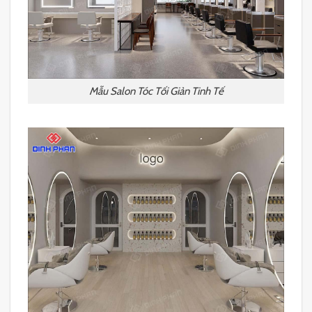
Mẫu Salon Tóc Tối Giản Tinh Tế