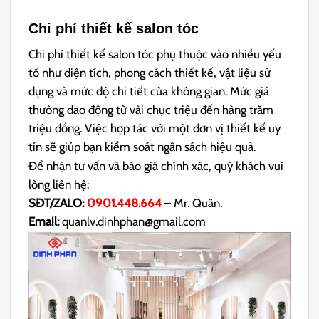
Chi phí thiết kế salon tóc
Chi phí thiết kế salon tóc phụ thuộc vào nhiều yếu
tố như diện tích, phong cách thiết kế, vật liệu sử
dụng và mức độ chi tiết của không gian. Mức giá
thường dao động từ vài chục triệu đến hàng trăm
triệu đồng. Việc hợp tác với một đơn vị thiết kế uy
tín sẽ giúp bạn kiểm soát ngân sách hiệu quả.
Để nhận tư vấn và báo giá chính xác, quý khách vui
lòng liên hệ:
SĐT/ZALO:
0901.448.664
– Mr. Quân.
Email:
quanlv.dinhphan@gmail.com