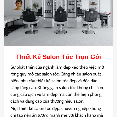
Thiết Kế Salon Tóc
Trọn Gói
Sự phát triển của ngành làm đẹp kéo theo việc mở
rộng quy mô các salon tóc. Càng nhiều salon xuất
hiện, nhu cầu thiết kế salon tóc đẹp và độc đáo
càng tăng cao. Không gian salon tóc không chỉ là nơi
cung cấp dịch vụ làm đẹp mà còn thể hiện phong
cách và đẳng cấp của thương hiệu salon.
Một thiết kế salon tóc đẹp, chuyên nghiệp không
chỉ tạo nên ấn tượng mạnh mẽ với khách hàng mà