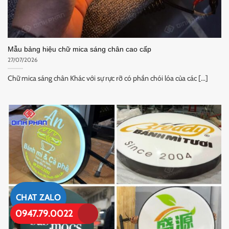
Mẫu bảng hiệu chữ mica sáng chân cao cấp
27/07/2026
Chữ mica sáng chân Khác với sự rực rỡ có phần chói lóa của các [...]
CHAT ZALO
0947.79.0022