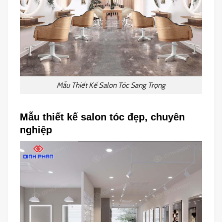
Mẫu Thiết Kế Salon Tóc Sang Trọng
Mẫu thiết kế salon tóc đẹp, chuyên
nghiệp