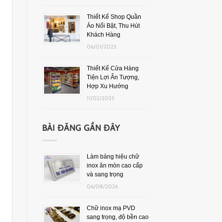
Thiết Kế Shop Quần
Áo Nổi Bật, Thu Hút
Khách Hàng
06/01/2025
Thiết Kế Cửa Hàng
Tiện Lợi Ấn Tượng,
Hợp Xu Hướng
11/02/2025
BÀI ĐĂNG GẦN ĐÂY
Làm bảng hiệu chữ
inox ăn mòn cao cấp
và sang trọng
06/08/2026
Chữ inox mạ PVD
sang trọng, độ bền cao