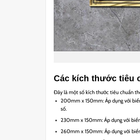
Các kích thước tiêu 
Đây là một số kích thước tiêu chuẩn t
200mm x 150mm: Áp dụng với biển s
số.
230mm x 150mm: Áp dụng với biển s
260mm x 150mm: Áp dụng với biển s