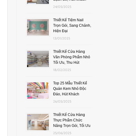
24/05/2025
Thiết Kế Tiệm Nail
Trọn Gói, Sang Chảnh,
Hiện Đại
13/01/2025
Thiết Kế Cửa Hàng
Văn Phòng Phẩm Nhỏ
Tối Ưu, Thu Hút
18/02/2025
Top 25 Mẫu Thiết Kế
Quán Kem Nhỏ Độc
Đáo, Hút Khách
26/05/2025
Thiết Kế Cửa Hàng
Thực Phẩm Chức
Năng Trọn Gói, Tối Ưu
25/06/2025