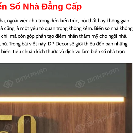
ển Số Nhà
Đẳng Cấp
à, ngoài việc chú trọng đến kiến trúc, nội thất hay không gian
 nhà cũng là một yếu tố quan trọng không kém. Biển số nhà không
ịa chỉ, mà còn góp phần tạo điểm nhấn thẩm mỹ cho ngôi nhà,
chủ. Trong bài viết này, DP Decor sẽ giới thiệu đến bạn những
 biến, tiêu chuẩn kích thước và dịch vụ làm biển số nhà trọn