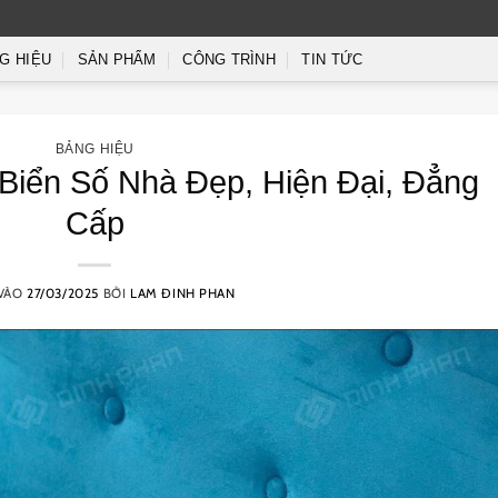
G HIỆU
SẢN PHẨM
CÔNG TRÌNH
TIN TỨC
BẢNG HIỆU
iển Số Nhà Đẹp, Hiện Đại, Đẳng
Cấp
VÀO
27/03/2025
BỞI
LAM ĐINH PHAN