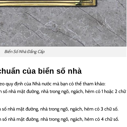
Biển Số Nhà Đẳng Cấp
chuẩn của biển số nhà
heo quy định của Nhà nước mà bạn có thể tham khảo:
ố nhà mặt đường, nhà trong ngõ, ngách, hẻm có 1 hoặc 2 chữ
ố nhà mặt đường, nhà trong ngõ, ngách, hẻm có 3 chữ số.
ố nhà mặt đường, nhà trong ngõ, ngách, hẻm có 4 chữ số.