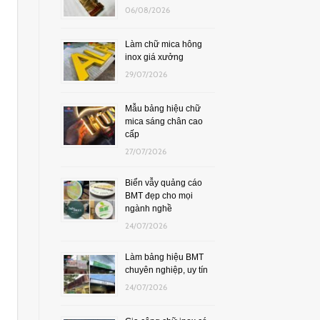
06/08/2026
Làm chữ mica hông
inox giá xưởng
29/07/2026
Mẫu bảng hiệu chữ
mica sáng chân cao
cấp
27/07/2026
Biển vẫy quảng cáo
BMT đẹp cho mọi
ngành nghề
24/07/2026
Làm bảng hiệu BMT
chuyên nghiệp, uy tín
24/07/2026