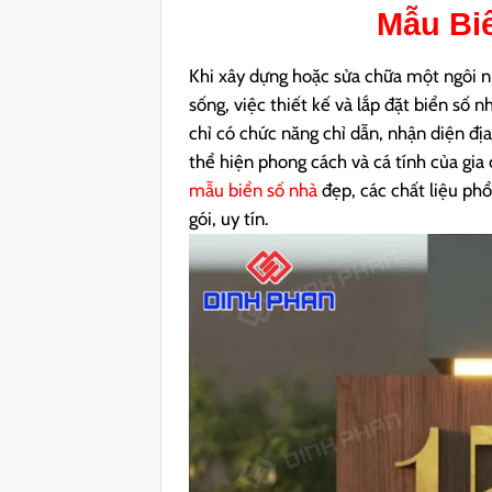
Mẫu Bi
Khi xây dựng hoặc sửa chữa một ngôi nh
sống, việc thiết kế và lắp đặt biển số
chỉ có chức năng chỉ dẫn, nhận diện đ
thể hiện phong cách và cá tính của gia 
mẫu biển số nhà
đẹp, các chất liệu phổ
gói, uy tín.