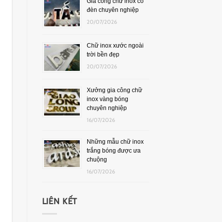
Gia công chữ inox có
đèn chuyên nghiệp
20/07/2026
Chữ inox xước ngoài
trời bền đẹp
20/07/2026
Xưởng gia công chữ
inox vàng bóng
chuyên nghiệp
16/07/2026
Những mẫu chữ inox
trắng bóng được ưa
chuộng
16/07/2026
LIÊN KẾT