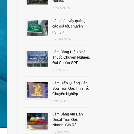
Nghiệp
27/02/2025
Làm biển vẫy quảng
cáo giá tốt, chuyên
nghiệp
02/06/2026
Làm Bảng Hiệu Nhà
Thuốc Chuyên Nghiệp,
Đạt Chuẩn GPP
09/01/2025
Làm Biển Quảng Cáo
Spa Trọn Gói, Tinh Tế,
Chuyên Nghiệp
11/01/2025
Làm Bảng Alu Dán
Decal Trọn Gói,
Nhanh, Giá Rẻ
15/05/2025