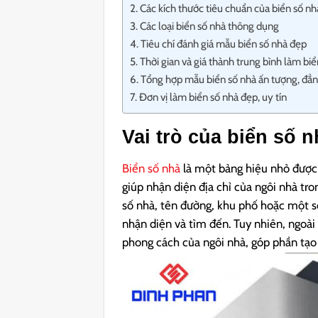
Các kích thước tiêu chuẩn của biển số nh
Các loại biển số nhà thông dụng
Tiêu chí đánh giá mẫu biển số nhà đẹp
Thời gian và giá thành trung bình làm bi
Tổng hợp mẫu biển số nhà ấn tượng, đẳ
Đơn vị làm biển số nhà đẹp, uy tín
Vai trò của biển số n
Biển số nhà
là một bảng hiệu nhỏ được 
giúp nhận diện địa chỉ của ngôi nhà tr
số nhà, tên đường, khu phố hoặc một s
nhận diện và tìm đến. Tuy nhiên, ngoài 
phong cách của ngôi nhà, góp phần tạo