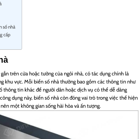
à
ển số nhà
ng cấp
hà
gắn trên cửa hoặc tường của ngôi nhà, có tác dụng chính là
ong khu vực. Mỗi biển số nhà thường bao gồm các thông tin như
ố thông tin khác để người dân hoặc dịch vụ có thể dễ dàng
công dụng này, biển số nhà còn đóng vai trò trong việc thể hiện
 nên một không gian sống hài hòa và ấn tượng.