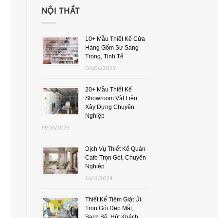
NỘI THẤT
10+ Mẫu Thiết Kế Cửa
Hàng Gốm Sứ Sang
Trọng, Tinh Tế
03/06/2025
20+ Mẫu Thiết Kế
Showroom Vật Liệu
Xây Dựng Chuyên
Nghiệp
19/06/2025
Dịch Vụ Thiết Kế Quán
Cafe Trọn Gói, Chuyên
Nghiệp
26/12/2024
Thiết Kế Tiệm Giặt Ủi
Trọn Gói Đẹp Mắt,
Sạch Sẽ, Hút Khách