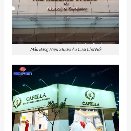
Mẫu Bảng Hiệu Studio Áo Cưới Chữ Nổi