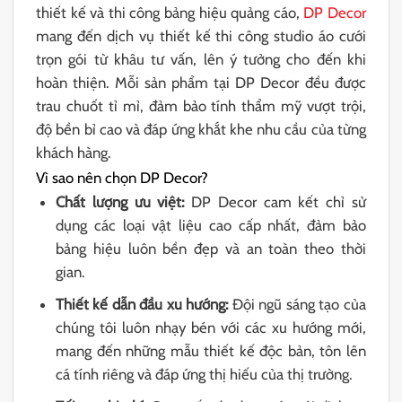
thiết kế và thi công bảng hiệu quảng cáo,
DP Decor
mang đến dịch vụ thiết kế thi công studio áo cưới
trọn gói từ khâu tư vấn, lên ý tưởng cho đến khi
hoàn thiện. Mỗi sản phẩm tại DP Decor đều được
trau chuốt tỉ mỉ, đảm bảo tính thẩm mỹ vượt trội,
độ bền bỉ cao và đáp ứng khắt khe nhu cầu của từng
khách hàng.
Vì sao nên chọn DP Decor?
Chất lượng ưu việt:
DP Decor cam kết chỉ sử
dụng các loại vật liệu cao cấp nhất, đảm bảo
bảng hiệu luôn bền đẹp và an toàn theo thời
gian.
Thiết kế dẫn đầu xu hướng:
Đội ngũ sáng tạo của
chúng tôi luôn nhạy bén với các xu hướng mới,
mang đến những mẫu thiết kế độc bản, tôn lên
cá tính riêng và đáp ứng thị hiếu của thị trường.