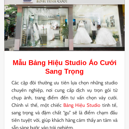
Mẫu
Bảng Hiệu Studio
Áo Cưới
Sang Trọng
Các cặp đôi thường ưu tiên lựa chọn những studio
chuyên nghiệp, nơi cung cấp dịch vụ trọn gói từ
chụp ảnh, trang điểm đến tư vấn chọn váy cưới.
Chính vì thế, một chiếc
Bảng Hiệu Studio
tinh tế,
sang trọng và đậm chất “gu” sẽ là điểm chạm đầu
tiên tuyệt vời, giúp khách hàng cảm thấy an tâm và
sẵn sàng bước vào trải nghiệm.