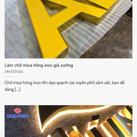
Làm chữ mica hông inox giá xưởng
29/07/2026
Chữ mica hông inox Khi dạo quanh các tuyến phố sầm uất, bạn dễ
dàng [...]