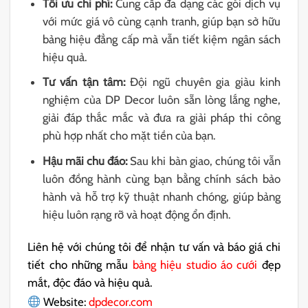
Tối ưu chi phí:
Cung cấp đa dạng các gói dịch vụ
với mức giá vô cùng cạnh tranh, giúp bạn sở hữu
bảng hiệu đẳng cấp mà vẫn tiết kiệm ngân sách
hiệu quả.
Tư vấn tận tâm:
Đội ngũ chuyên gia giàu kinh
nghiệm của DP Decor luôn sẵn lòng lắng nghe,
giải đáp thắc mắc và đưa ra giải pháp thi công
phù hợp nhất cho mặt tiền của bạn.
Hậu mãi chu đáo:
Sau khi bàn giao, chúng tôi vẫn
luôn đồng hành cùng bạn bằng chính sách bảo
hành và hỗ trợ kỹ thuật nhanh chóng, giúp bảng
hiệu luôn rạng rỡ và hoạt động ổn định.
Liên hệ với chúng tôi để nhận tư vấn và báo giá chi
tiết cho những mẫu
bảng hiệu studio áo cưới
đẹp
mắt, độc đáo và hiệu quả.
Website:
dpdecor.com