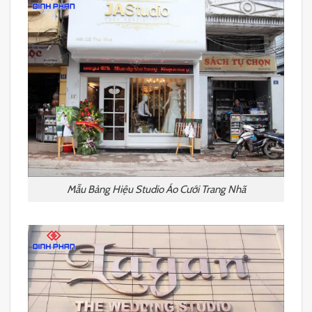
Mẫu Bảng Hiệu Studio Áo Cưới Trang Nhã