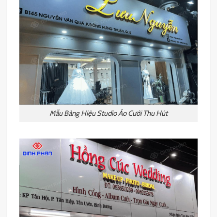
Mẫu Bảng Hiệu Studio Áo Cưới Thu Hút