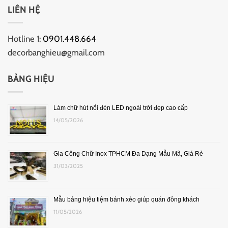
LIÊN HỆ
Hotline 1:
0901.448.664
decorbanghieu@gmail.com
BẢNG HIỆU
Làm chữ hút nổi đèn LED ngoài trời đẹp cao cấp
14/05/2026
Gia Công Chữ Inox TPHCM Đa Dạng Mẫu Mã, Giá Rẻ
31/03/2025
Mẫu bảng hiệu tiệm bánh xèo giúp quán đông khách
11/05/2026