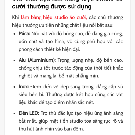
cưới thường được sử dụng
Khi
làm bảng hiệu studio áo cưới
,
các chủ thương
hiệu thường ưu tiên những chất liệu nổi bật sau:
Mica:
Nổi bật với độ bóng cao, dễ dàng gia công,
uốn chữ và tạo hình, vô cùng phù hợp với các
phong cách thiết kế hiện đại.
Alu (Aluminium):
Trọng lượng nhẹ, độ bền cao,
chống chịu tốt trước tác động của thời tiết khắc
nghiệt và mang lại bề mặt phẳng mịn.
Inox:
Đem đến vẻ đẹp sang trọng, đẳng cấp và
siêu bền bỉ. Thường được kết hợp cùng các vật
liệu khác để tạo điểm nhấn sắc nét.
Đèn LED:
Trợ thủ đắc lực tạo hiệu ứng ánh sáng
bắt mắt, giúp mặt tiền studio tỏa sáng rực rỡ và
thu hút ánh nhìn vào ban đêm.