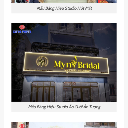
Mẫu Bảng Hiệu Studio Hút Mắt
Mẫu Bảng Hiệu Studio Áo Cưới Ấn Tượng