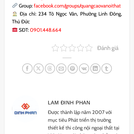
Group:
facebook.com/groups/quangcaovanoithat
Địa chỉ: 234 Tô Ngọc Vân, Phường Linh Đông,
Thủ Đức
SĐT:
0901.448.664
Đánh giá
LAM ĐINH PHAN
Được thành lập năm 2007 với
mục tiêu Phát triển thị trường
thiết kế thi công nội ngoại thất tại