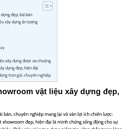
y dựng đẹp, bài bản
iệu xây dựng ấn tượng
bày
iệu xây dựng được ưa chuộng
ây dựng đẹp, hiện đại
dựng trọn gói, chuyên nghiệp
 showroom vật liệu xây dựng đẹp,
i bản, chuyên nghiệp mang lại vô vàn lợi ích chiến lược:
t showroom đẹp, hiện đại là minh chứng sống động cho sự