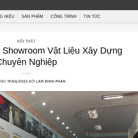
G HIỆU
SẢN PHẨM
CÔNG TRÌNH
TIN TỨC
NỘI THẤT
ế Showroom Vật Liệu Xây Dựng
Chuyên Nghiệp
VÀO
19/06/2025
BỞI
LAM ĐINH PHAN