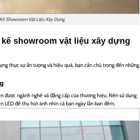
 Kế Showroom Vật Liệu Xây Dựng
t kế showroom vật liệu xây dựng
ựng thực sự ấn tượng và hiệu quả, bạn cần chú trọng đến những
ng
hiện được ngành nghề và đẳng cấp của thương hiệu. Nên sử dụng
đèn LED để thu hút ánh nhìn cả ban ngày lẫn ban đêm.