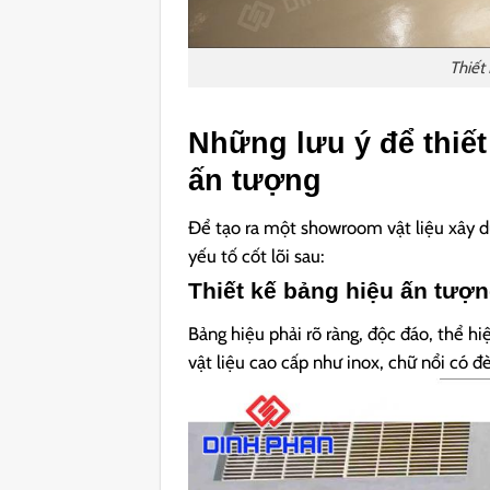
Thiết
Những lưu ý để thiế
ấn tượng
Để tạo ra một showroom vật liệu xây d
yếu tố cốt lõi sau:
Thiết kế bảng hiệu ấn tượ
Bảng hiệu phải rõ ràng, độc đáo, thể 
vật liệu cao cấp như inox, chữ nổi có 