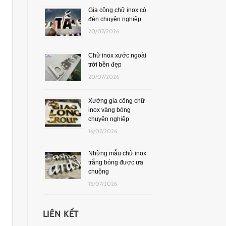
Gia công chữ inox có
đèn chuyên nghiệp
20/07/2026
Chữ inox xước ngoài
trời bền đẹp
20/07/2026
Xưởng gia công chữ
inox vàng bóng
chuyên nghiệp
16/07/2026
Những mẫu chữ inox
trắng bóng được ưa
chuộng
16/07/2026
LIÊN KẾT