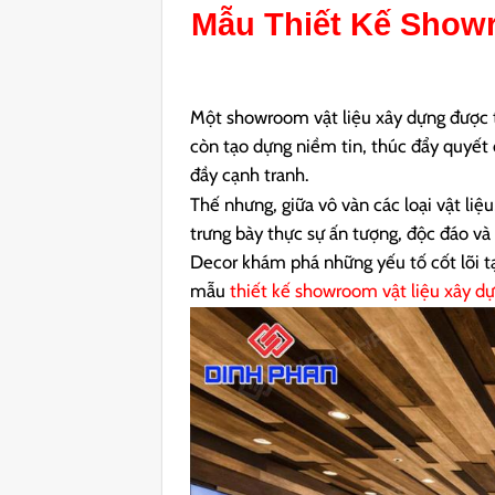
Mẫu
Thiết Kế Show
Một showroom vật liệu xây dựng được t
còn tạo dựng niềm tin, thúc đẩy quyết 
đầy cạnh tranh.
Thế nhưng, giữa vô vàn các loại vật li
trưng bày thực sự ấn tượng, độc đáo và
Decor khám phá những yếu tố cốt lõi tạ
mẫu
thiết kế showroom vật liệu xây d