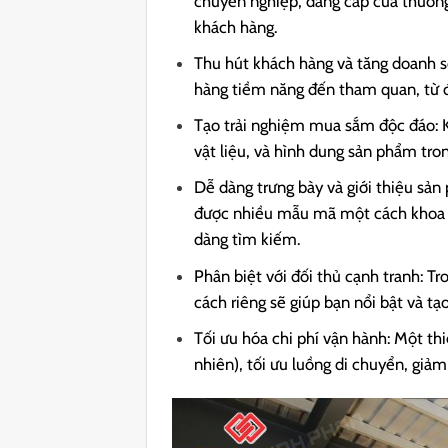
chuyên nghiệp, đẳng cấp của thương
khách hàng.
Thu hút khách hàng và tăng doanh s
hàng tiềm năng đến tham quan, từ đ
Tạo trải nghiệm mua sắm độc đáo: K
vật liệu, và hình dung sản phẩm tron
Dễ dàng trưng bày và giới thiệu sản 
được nhiều mẫu mã một cách khoa họ
dàng tìm kiếm.
Phân biệt với đối thủ cạnh tranh: 
cách riêng sẽ giúp bạn nổi bật và tạo
Tối ưu hóa chi phí vận hành: Một th
nhiên), tối ưu luồng di chuyển, giảm 