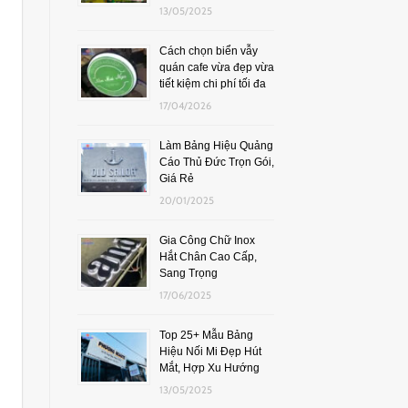
13/05/2025
Cách chọn biển vẫy
quán cafe vừa đẹp vừa
tiết kiệm chi phí tối đa
17/04/2026
Làm Bảng Hiệu Quảng
Cáo Thủ Đức Trọn Gói,
Giá Rẻ
20/01/2025
Gia Công Chữ Inox
Hắt Chân Cao Cấp,
Sang Trọng
17/06/2025
Top 25+ Mẫu Bảng
Hiệu Nối Mi Đẹp Hút
Mắt, Hợp Xu Hướng
13/05/2025