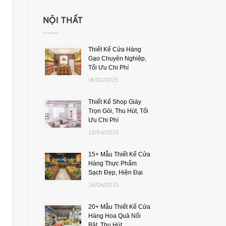
NỘI THẤT
Thiết Kế Cửa Hàng
Gạo Chuyên Nghiệp,
Tối Ưu Chi Phí
18/02/2025
Thiết Kế Shop Giày
Trọn Gói, Thu Hút, Tối
Ưu Chi Phí
25/04/2025
15+ Mẫu Thiết Kế Cửa
Hàng Thực Phẩm
Sạch Đẹp, Hiện Đại
26/06/2025
20+ Mẫu Thiết Kế Cửa
Hàng Hoa Quả Nổi
Bật, Thu Hút