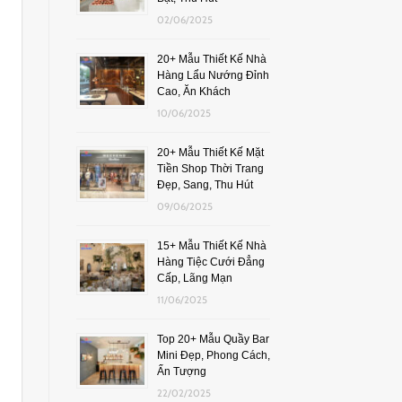
02/06/2025
20+ Mẫu Thiết Kế Nhà
Hàng Lẩu Nướng Đỉnh
Cao, Ăn Khách
10/06/2025
20+ Mẫu Thiết Kế Mặt
Tiền Shop Thời Trang
Đẹp, Sang, Thu Hút
09/06/2025
15+ Mẫu Thiết Kế Nhà
Hàng Tiệc Cưới Đẳng
Cấp, Lãng Mạn
11/06/2025
Top 20+ Mẫu Quầy Bar
Mini Đẹp, Phong Cách,
Ấn Tượng
22/02/2025