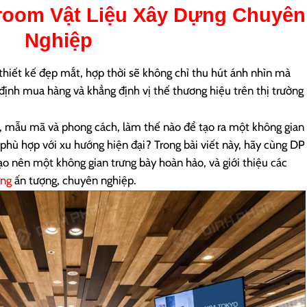
room Vật Liệu Xây Dựng
Chuyên
Nghiệp
hiết kế đẹp mắt, hợp thời sẽ không chỉ thu hút ánh nhìn mà
định mua hàng và khẳng định vị thế thương hiệu trên thị trường
ệu, mẫu mã và phong cách, làm thế nào để tạo ra một không gian
 phù hợp với xu hướng hiện đại? Trong bài viết này, hãy cùng DP
o nên một không gian trưng bày hoàn hảo, và giới thiệu các
ựng
ấn tượng, chuyên nghiệp.