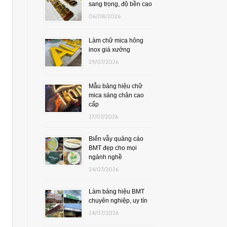
sang trọng, độ bền cao
06/08/2026
Làm chữ mica hông
inox giá xưởng
29/07/2026
Mẫu bảng hiệu chữ
mica sáng chân cao
cấp
27/07/2026
Biển vẫy quảng cáo
BMT đẹp cho mọi
ngành nghề
24/07/2026
Làm bảng hiệu BMT
chuyên nghiệp, uy tín
24/07/2026