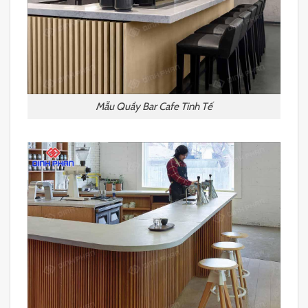
Mẫu Quầy Bar Cafe Tinh Tế