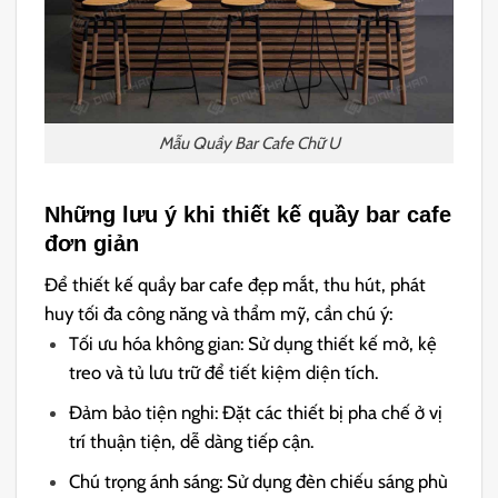
Mẫu Quầy Bar Cafe Chữ U
Những lưu ý khi thiết kế quầy bar cafe
đơn giản
Để thiết kế quầy bar cafe đẹp mắt, thu hút, phát
huy tối đa công năng và thẩm mỹ, cần chú ý:
Tối ưu hóa không gian: Sử dụng thiết kế mở, kệ
treo và tủ lưu trữ để tiết kiệm diện tích.
Đảm bảo tiện nghi: Đặt các thiết bị pha chế ở vị
trí thuận tiện, dễ dàng tiếp cận.
Chú trọng ánh sáng: Sử dụng đèn chiếu sáng phù