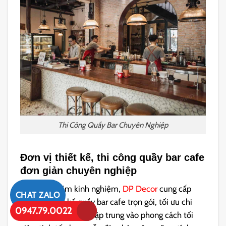
Thi Công Quầy Bar Chuyên Nghiệp
Đơn vị thiết kế, thi công quầy bar cafe
đơn giản chuyên nghiệp
Với nhiều năm kinh nghiệm,
DP Decor
cung cấp
CHAT ZALO
dịch vụ thiết kế quầy bar cafe trọn gói, tối ưu chi
0947.79.0022
phí, chuyên nghiệp, tập trung vào phong cách tối