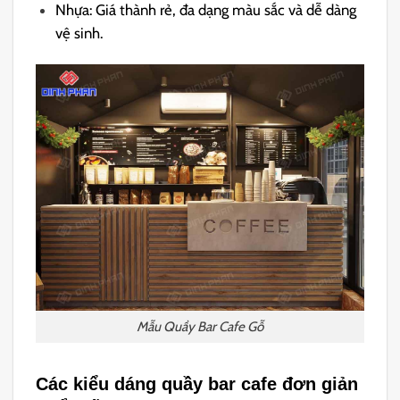
Nhựa: Giá thành rẻ, đa dạng màu sắc và dễ dàng
vệ sinh.
Mẫu Quầy Bar Cafe Gỗ
Các kiểu dáng quầy bar cafe đơn giản