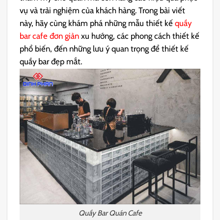
vụ và trải nghiệm của khách hàng.
Trong bài viết
này, hãy cùng khám phá những mẫu thiết kế
quầy
bar cafe đơn giản
xu hướng, các phong cách thiết kế
phổ biến, đến những lưu ý quan trọng để thiết kế
quầy bar đẹp mắt.
Quầy Bar Quán Cafe