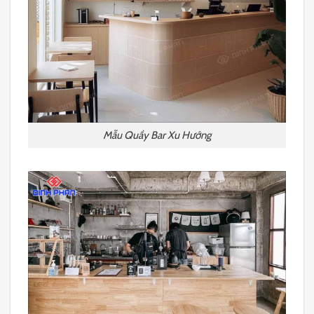
Mẫu Quầy Bar Xu Hướng