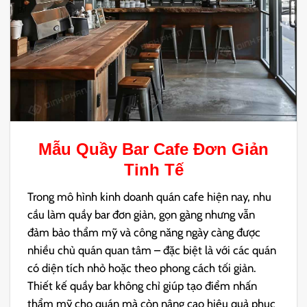
Mẫu
Quầy Bar Cafe Đơn Giản
Tinh Tế
Trong mô hình kinh doanh quán cafe hiện nay, nhu
cầu làm quầy bar đơn giản, gọn gàng nhưng vẫn
đảm bảo thẩm mỹ và công năng ngày càng được
nhiều chủ quán quan tâm – đặc biệt là với các quán
có diện tích nhỏ hoặc theo phong cách tối giản.
Thiết kế quầy bar không chỉ giúp tạo điểm nhấn
thẩm mỹ cho quán mà còn nâng cao hiệu quả phục