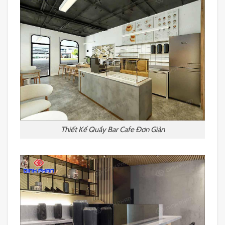
Thiết Kế Quầy Bar Cafe Đơn Giản