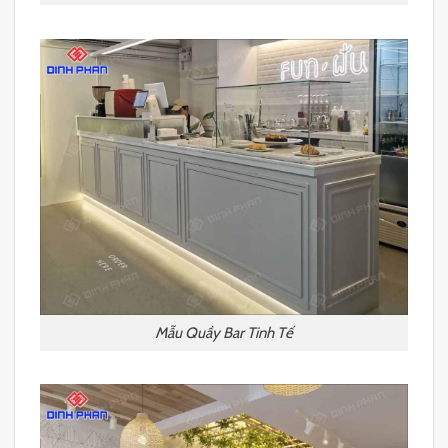
Mẫu Quầy Bar Tinh Tế