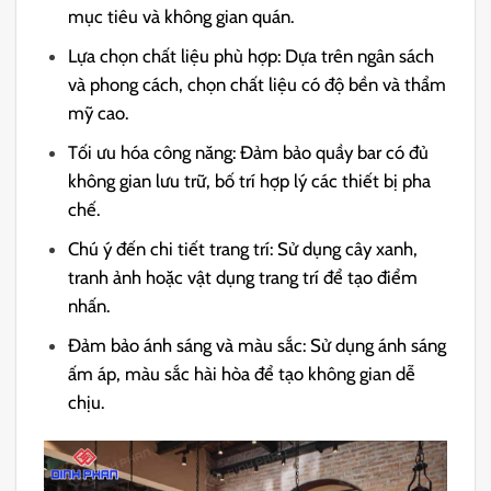
mục tiêu và không gian quán.
Lựa chọn chất liệu phù hợp: Dựa trên ngân sách
và phong cách, chọn chất liệu có độ bền và thẩm
mỹ cao.
Tối ưu hóa công năng: Đảm bảo quầy bar có đủ
không gian lưu trữ, bố trí hợp lý các thiết bị pha
chế.
Chú ý đến chi tiết trang trí: Sử dụng cây xanh,
tranh ảnh hoặc vật dụng trang trí để tạo điểm
nhấn.
Đảm bảo ánh sáng và màu sắc: Sử dụng ánh sáng
ấm áp, màu sắc hài hòa để tạo không gian dễ
chịu.