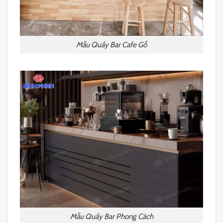
Mẫu Quầy Bar Cafe Gỗ
Mẫu Quầy Bar Phong Cách