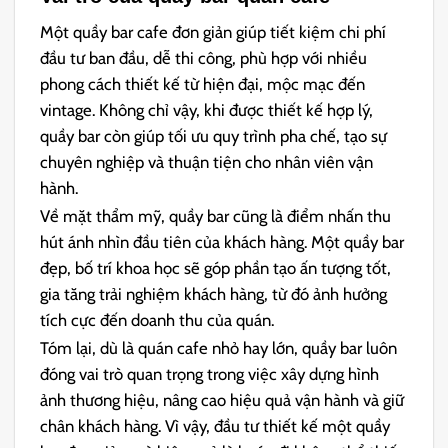
Một quầy bar cafe đơn giản giúp tiết kiệm chi phí
đầu tư ban đầu, dễ thi công, phù hợp với nhiều
phong cách thiết kế từ hiện đại, mộc mạc đến
vintage. Không chỉ vậy, khi được thiết kế hợp lý,
quầy bar còn giúp tối ưu quy trình pha chế, tạo sự
chuyên nghiệp và thuận tiện cho nhân viên vận
hành.
Về mặt thẩm mỹ, quầy bar cũng là điểm nhấn thu
hút ánh nhìn đầu tiên của khách hàng. Một quầy bar
đẹp, bố trí khoa học sẽ góp phần tạo ấn tượng tốt,
gia tăng trải nghiệm khách hàng, từ đó ảnh hưởng
tích cực đến doanh thu của quán.
Tóm lại, dù là quán cafe nhỏ hay lớn, quầy bar luôn
đóng vai trò quan trọng trong việc xây dựng hình
ảnh thương hiệu, nâng cao hiệu quả vận hành và giữ
chân khách hàng. Vì vậy, đầu tư thiết kế một quầy