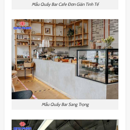
Mẫu Quầy Bar Cafe Đơn Giản Tinh Tế
Mẫu Quầy Bar Sang Trọng