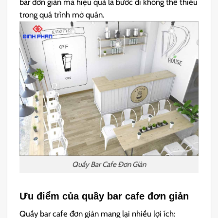
bar đơn giản mà hiệu quả là bước đi không thể thiếu
trong quá trình mở quán.
Quầy Bar Cafe Đơn Giản
Ưu điểm của quầy bar cafe đơn giản
Quầy bar cafe đơn giản mang lại nhiều lợi ích: