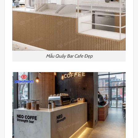
Mẫu Quầy Bar Cafe Đẹp