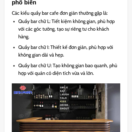
phổ biến
Các kiểu quầy bar cafe đơn giản thường gặp là:
Quầy bar chữ L: Tiết kiệm không gian, phù hợp
với các góc tường, tạo sự riêng tư cho khách
hàng.
Quầy bar chữ I: Thiết kế đơn giản, phù hợp với
không gian dài và hẹp.
Quầy bar chữ U: Tạo không gian bao quanh, phù
hợp với quán có diện tích vừa và lớn.