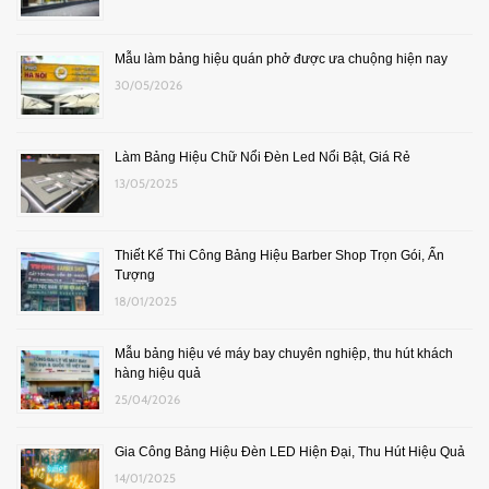
Mẫu làm bảng hiệu quán phở được ưa chuộng hiện nay
30/05/2026
Làm Bảng Hiệu Chữ Nổi Đèn Led Nổi Bật, Giá Rẻ
13/05/2025
Thiết Kế Thi Công Bảng Hiệu Barber Shop Trọn Gói, Ấn
Tượng
18/01/2025
Mẫu bảng hiệu vé máy bay chuyên nghiệp, thu hút khách
hàng hiệu quả
25/04/2026
Gia Công Bảng Hiệu Đèn LED Hiện Đại, Thu Hút Hiệu Quả
14/01/2025