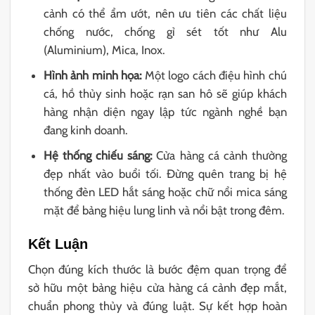
cảnh có thể ẩm ướt, nên ưu tiên các chất liệu
chống nước, chống gỉ sét tốt như Alu
(Aluminium), Mica, Inox.
Hình ảnh minh họa:
Một logo cách điệu hình chú
cá, hồ thủy sinh hoặc rạn san hô sẽ giúp khách
hàng nhận diện ngay lập tức ngành nghề bạn
đang kinh doanh.
Hệ thống chiếu sáng:
Cửa hàng cá cảnh thường
đẹp nhất vào buổi tối. Đừng quên trang bị hệ
thống đèn LED hắt sáng hoặc chữ nổi mica sáng
mặt để bảng hiệu lung linh và nổi bật trong đêm.
Kết Luận
Chọn đúng kích thước là bước đệm quan trọng để
sở hữu một bảng hiệu cửa hàng cá cảnh đẹp mắt,
chuẩn phong thủy và đúng luật. Sự kết hợp hoàn