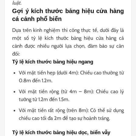
luật.
Gợi ý kích thước bảng hiệu cửa hàng
cá cảnh phổ biến
Dựa trên kinh nghiệm thi công thực tế, dưới đây là
một số tỷ lệ kích thước bảng hiệu cửa hàng cá
cảnh được nhiều người lựa chọn, đảm bảo sự cân
đối:
Tỷ lệ kích thước bảng hiệu ngang
Với mặt tiền hẹp (dưới 4m): Chiều cao thường từ
0.8m đến 1.2m.
Với mặt tiền rộng (từ 4m – 8m): Chiều cao lý
tưởng từ 1.2m đến 1.5m.
Với mặt tiền rất rộng (trên 8m): Có thể sử dụng
chiều cao tối đa 2m để tạo sự hoành tráng.
Tỷ lệ kích thước bảng hiệu dọc, biển vẫy