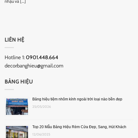
nhậu và [...]
LIÊN HỆ
Hotline 1:
0901.448.664
decorbanghieu@gmail.com
BẢNG HIỆU
Bảng hiệu tiệm nhôm kính ngoài trời loại nào bền đẹp
25/05/2026
Top 20 Mẫu Bảng Hiệu Rèm Cửa Đẹp, Sang, Hút Khách
12/06/2025