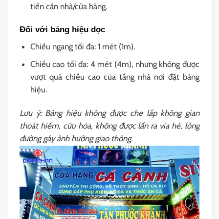
tiền căn nhà/cửa hàng.
Đối với bảng hiệu dọc
Chiều ngang tối đa: 1 mét (1m).
Chiều cao tối đa: 4 mét (4m), nhưng không được
vượt quá chiều cao của tầng nhà nơi đặt bảng
hiệu.
Lưu ý: Bảng hiệu không được che lấp không gian
thoát hiểm, cứu hỏa, không được lấn ra vỉa hè, lòng
đường gây ảnh hưởng giao thông.