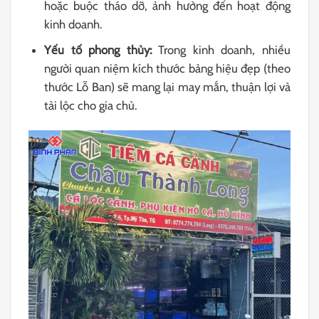
hoặc buộc tháo dỡ, ảnh hưởng đến hoạt động
kinh doanh.
Yếu tố phong thủy:
Trong kinh doanh, nhiều
người quan niệm kích thước bảng hiệu đẹp (theo
thước Lỗ Ban) sẽ mang lại may mắn, thuận lợi và
tài lộc cho gia chủ.