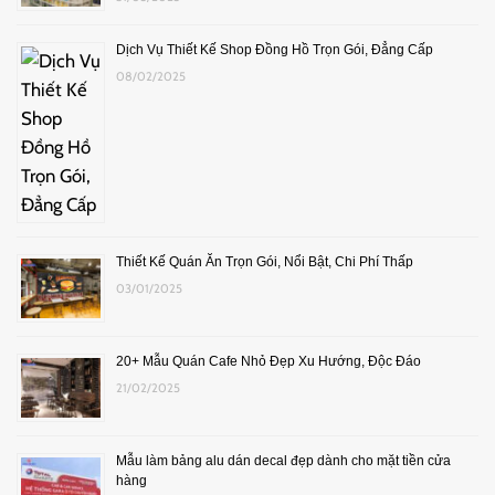
Dịch Vụ Thiết Kế Shop Đồng Hồ Trọn Gói, Đẳng Cấp
08/02/2025
Thiết Kế Quán Ăn Trọn Gói, Nổi Bật, Chi Phí Thấp
03/01/2025
20+ Mẫu Quán Cafe Nhỏ Đẹp Xu Hướng, Độc Đáo
21/02/2025
Mẫu làm bảng alu dán decal đẹp dành cho mặt tiền cửa
hàng