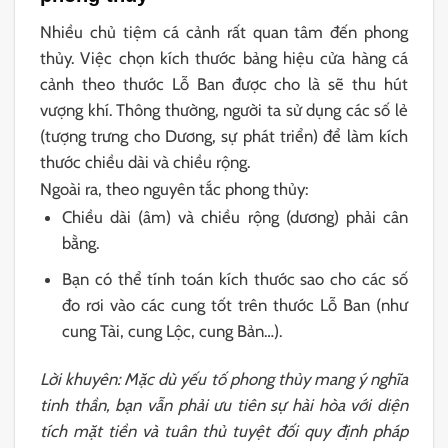
Nhiều chủ tiệm cá cảnh rất quan tâm đến phong
thủy. Việc chọn kích thước bảng hiệu cửa hàng cá
cảnh theo thước Lỗ Ban được cho là sẽ thu hút
vượng khí. Thông thường, người ta sử dụng các số lẻ
(tượng trưng cho Dương, sự phát triển) để làm kích
thước chiều dài và chiều rộng.
Ngoài ra, theo nguyên tắc phong thủy:
Chiều dài (âm) và chiều rộng (dương) phải cân
bằng.
Bạn có thể tính toán kích thước sao cho các số
đo rơi vào các cung tốt trên thước Lỗ Ban (như
cung Tài, cung Lộc, cung Bản…).
Lời khuyên: Mặc dù yếu tố phong thủy mang ý nghĩa
tinh thần, bạn vẫn phải ưu tiên sự hài hòa với diện
tích mặt tiền và tuân thủ tuyệt đối quy định pháp