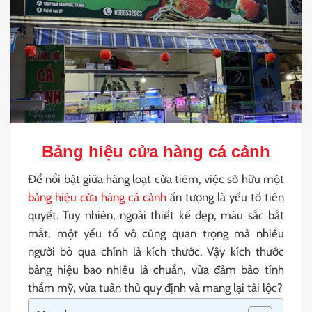
Bảng hiệu cửa hàng cá cảnh
Để nổi bật giữa hàng loạt cửa tiệm, việc sở hữu một
bảng hiệu cửa hàng cá cảnh
ấn tượng là yếu tố tiên
quyết. Tuy nhiên, ngoài thiết kế đẹp, màu sắc bắt
mắt, một yếu tố vô cùng quan trọng mà nhiều
người bỏ qua chính là kích thước. Vậy kích thước
bảng hiệu bao nhiêu là chuẩn, vừa đảm bảo tính
thẩm mỹ, vừa tuân thủ quy định và mang lại tài lộc?