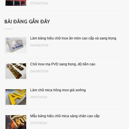
07/05/2026
BÀI ĐĂNG GẦN ĐÂY
Làm bảng hiệu chữ inox ăn mòn cao cấp và sang trọng
06/08/2026
Chữ inox mạ PVD sang trọng, độ bền cao
06/08/2026
Làm chữ mica hông inox giá xưởng
29/07/2026
Mẫu bảng hiệu chữ mica sáng chân cao cấp
27/07/2026