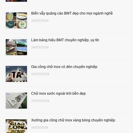
Biển vẫy quảng cáo BMT đẹp cho mọi ngành nghề
24/07/2026
Làm bảng hiệu BMT chuyên nghiệp, uy tín
24/07/2026
Gia công chữ inox có đèn chuyên nghiệp
20/07/2026
Chữ inox xước ngoài trời bền đẹp
20/07/2026
Xưởng gia công chữ inox vàng bóng chuyên nghiệp
16/07/2026