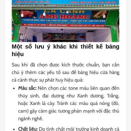
Một số lưu ý khác khi thiết kế bảng
hiệu
Sau khi đã chọn được kích thước chuẩn, bạn cần
chú ý thêm các yếu tố sau để bảng hiệu cửa hàng
cá cảnh thực sự phát huy hiệu quả:
Màu sắc:
Nên chọn các tone màu liên quan đến
thủy sinh, đại dương như Xanh dương, Trắng,
hoặc Xanh lá cây. Tránh các màu quá nóng (đỏ,
cam) gây cảm giác tương phản mạnh với đặc thù
ngành nghề.
Chất liệu:
Do tính chất môi trường kinh doanh cá