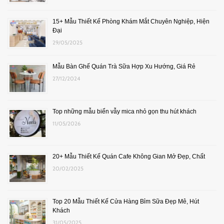
15+ Mẫu Thiết Kế Phòng Khám Mắt Chuyên Nghiệp, Hiện
Đại
29/05/2025
Mẫu Bàn Ghế Quán Trà Sữa Hợp Xu Hướng, Giá Rẻ
27/12/2024
Top những mẫu biển vẫy mica nhỏ gọn thu hút khách
11/05/2026
20+ Mẫu Thiết Kế Quán Cafe Không Gian Mở Đẹp, Chất
20/02/2025
Top 20 Mẫu Thiết Kế Cửa Hàng Bỉm Sữa Đẹp Mê, Hút
Khách
31/05/2025