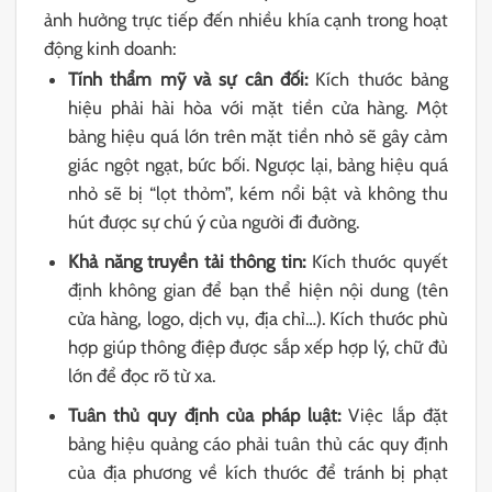
ảnh hưởng trực tiếp đến nhiều khía cạnh trong hoạt
động kinh doanh:
Tính thẩm mỹ và sự cân đối:
Kích thước bảng
hiệu phải hài hòa với mặt tiền cửa hàng. Một
bảng hiệu quá lớn trên mặt tiền nhỏ sẽ gây cảm
giác ngột ngạt, bức bối. Ngược lại, bảng hiệu quá
nhỏ sẽ bị “lọt thỏm”, kém nổi bật và không thu
hút được sự chú ý của người đi đường.
Khả năng truyền tải thông tin:
Kích thước quyết
định không gian để bạn thể hiện nội dung (tên
cửa hàng, logo, dịch vụ, địa chỉ…). Kích thước phù
hợp giúp thông điệp được sắp xếp hợp lý, chữ đủ
lớn để đọc rõ từ xa.
Tuân thủ quy định của pháp luật:
Việc lắp đặt
bảng hiệu quảng cáo phải tuân thủ các quy định
của địa phương về kích thước để tránh bị phạt