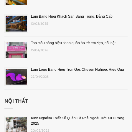
Làm Bảng Hiệu Khách Sạn Sang Trọng, Đẳng Cấp
13/03/2025
Top mẫu bảng hiệu shop quần áo trẻ em đẹp, nổi bật
15/04/2026
Làm Logo Bảng Hiệu Trọn Gói, Chuyên Nghiệp, Hiệu Quả
22/04/2025
NỘI THẤT
Kinh Nghiệm Thiết Kế Quán Cà Phê Ngoài Trời Xu Hướng
2025
20/02/2025