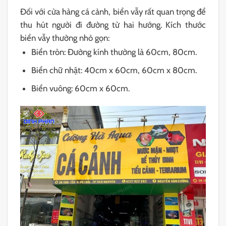
Đối với cửa hàng cá cảnh, biển vẫy rất quan trọng để
thu hút người đi đường từ hai hướng. Kích thước
biển vẫy thường nhỏ gọn:
Biển tròn: Đường kính thường là 60cm, 80cm.
Biển chữ nhật: 40cm x 60cm, 60cm x 80cm.
Biển vuông: 60cm x 60cm.