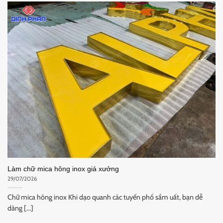
Làm chữ mica hông inox giá xưởng
29/07/2026
Chữ mica hông inox Khi dạo quanh các tuyến phố sầm uất, bạn dễ
dàng [...]