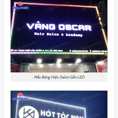
Mẫu Bảng Hiệu Salon Gắn LED