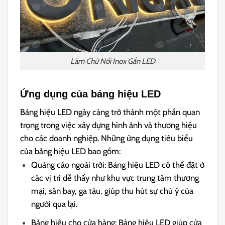
Làm Chữ Nổi Inox Gắn LED
Ứng dụng của bảng hiệu LED
Bảng hiệu LED ngày càng trở thành một phần quan
trọng trong việc xây dựng hình ảnh và thương hiệu
cho các doanh nghiệp. Những ứng dụng tiêu biểu
của bảng hiệu LED bao gồm:
Quảng cáo ngoài trời: Bảng hiệu LED có thể đặt ở
các vị trí dễ thấy như khu vực trung tâm thương
mại, sân bay, ga tàu, giúp thu hút sự chú ý của
người qua lại.
Bảng hiệu cho cửa hàng: Bảng hiệu LED giúp cửa