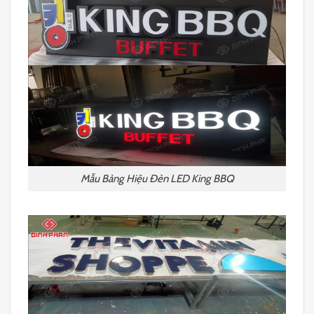
Mẫu Bảng Hiệu Đèn LED King BBQ