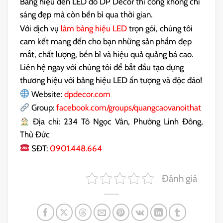
Bảng hiệu đèn LED do DP Decor thi công không chỉ
sáng đẹp mà còn bền bỉ qua thời gian.
Với dịch vụ
làm bảng hiệu LED
trọn gói, chúng tôi
cam kết mang đến cho bạn những sản phẩm đẹp
mắt, chất lượng, bền bỉ và hiệu quả quảng bá cao.
Liên hệ ngay với chúng tôi để bắt đầu tạo dựng
thương hiệu với bảng hiệu LED ấn tượng và độc đáo!
Website:
dpdecor.com
Group:
facebook.com/groups/quangcaovanoithat
Địa chỉ: 234 Tô Ngọc Vân, Phường Linh Đông,
Thủ Đức
SĐT:
0901.448.664
Đánh giá