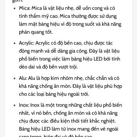
Mica: Mica là vật liệu nhẹ, dễ uốn cong và có
tính thẩm mỹ cao. Mica thường được sử dụng
làm mặt bảng hiệu vì độ trong suốt và khả năng
phản quang tốt.
Acrylic: Acrylic có độ bền cao, chịu được tác
động mạnh và dễ dàng gia công. Đây là vật liệu
phổ biến trong việc làm bảng hiệu LED bởi tính
dẻo dai và độ bền vượt trội.
Alu: Alu là hợp kim nhôm nhẹ, chắc chắn và có
khả năng chống ăn mòn. Đây là vật liệu phù hợp
cho các loại bảng hiệu ngoài trời.
Inox: Inox là một trong những chất liệu phổ biến
nhất, vì nó bền, chống ăn mòn và có khả năng
chịu được các điều kiện thời tiết khắc nghiệt.
Bảng hiệu LED làm từ inox mang đến vẻ ngoài
sang trọng, hiện đại và độ bền cao.