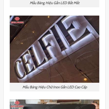
Mẫu Bảng Hiệu Gắn LED Bắt Mắt
Mẫu Bảng Hiệu Chữ Inox Gắn LED Cao Cấp