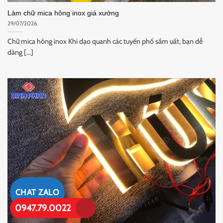
Làm chữ mica hông inox giá xưởng
29/07/2026
Chữ mica hông inox Khi dạo quanh các tuyến phố sầm uất, bạn dễ
dàng [...]
CHAT ZALO
0947.79.0022