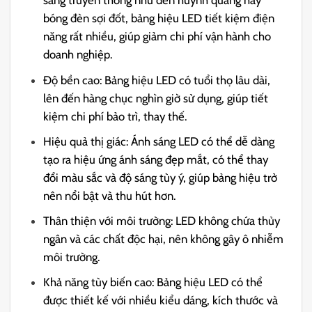
sáng truyền thống như đèn huỳnh quang hay
bóng đèn sợi đốt, bảng hiệu LED tiết kiệm điện
năng rất nhiều, giúp giảm chi phí vận hành cho
doanh nghiệp.
Độ bền cao: Bảng hiệu LED có tuổi thọ lâu dài,
lên đến hàng chục nghìn giờ sử dụng, giúp tiết
kiệm chi phí bảo trì, thay thế.
Hiệu quả thị giác: Ánh sáng LED có thể dễ dàng
tạo ra hiệu ứng ánh sáng đẹp mắt, có thể thay
đổi màu sắc và độ sáng tùy ý, giúp bảng hiệu trở
nên nổi bật và thu hút hơn.
Thân thiện với môi trường: LED không chứa thủy
ngân và các chất độc hại, nên không gây ô nhiễm
môi trường.
Khả năng tùy biến cao: Bảng hiệu LED có thể
được thiết kế với nhiều kiểu dáng, kích thước và