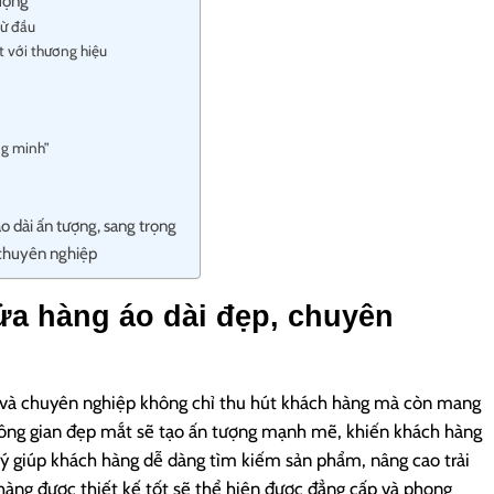
tượng
từ đầu
t với thương hiệu
ng minh”
 dài ấn tượng, sang trọng
, chuyên nghiệp
 cửa hàng áo dài đẹp, chuyên
p và chuyên nghiệp không chỉ thu hút khách hàng mà còn mang
, không gian đẹp mắt sẽ tạo ấn tượng mạnh mẽ, khiến khách hàng
p lý giúp khách hàng dễ dàng tìm kiếm sản phẩm, nâng cao trải
àng được thiết kế tốt sẽ thể hiện được đẳng cấp và phong