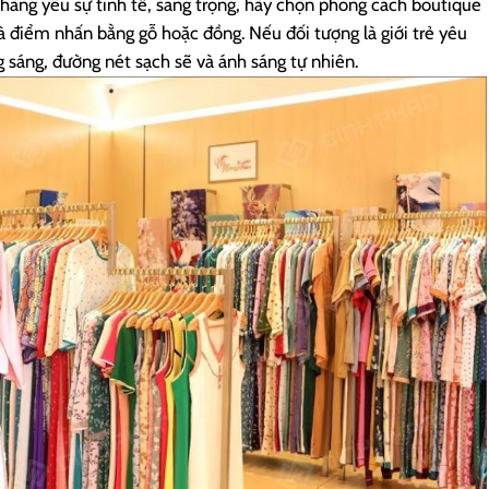
àng yêu sự tinh tế, sang trọng, hãy chọn phong cách boutique
và điểm nhấn bằng gỗ hoặc đồng. Nếu đối tượng là giới trẻ yêu
ng sáng, đường nét sạch sẽ và ánh sáng tự nhiên.