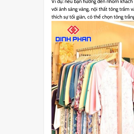
Ví dụ: nếu bạn hướng đến nhóm khách h
với ánh sáng vàng, nội thất tông trầm 
thích sự tối giản, có thể chọn tông trắ