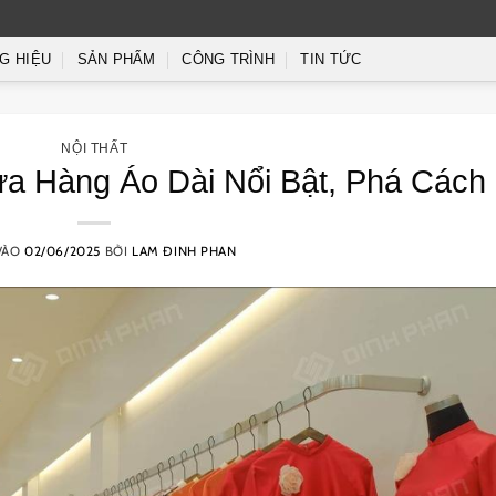
G HIỆU
SẢN PHẨM
CÔNG TRÌNH
TIN TỨC
NỘI THẤT
ửa Hàng Áo Dài Nổi Bật, Phá Cách
VÀO
02/06/2025
BỞI
LAM ĐINH PHAN