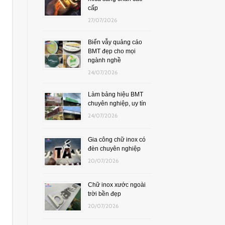
cấp
27/07/2026
Biển vẫy quảng cáo
BMT đẹp cho mọi
ngành nghề
24/07/2026
Làm bảng hiệu BMT
chuyên nghiệp, uy tín
24/07/2026
Gia công chữ inox có
đèn chuyên nghiệp
20/07/2026
Chữ inox xước ngoài
trời bền đẹp
20/07/2026