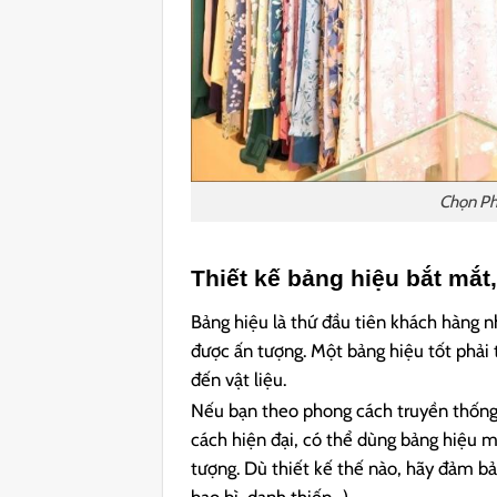
Chọn Ph
Thiết kế bảng hiệu bắt mắt
Bảng hiệu là thứ đầu tiên khách hàng n
được ấn tượng. Một bảng hiệu tốt phải
đến vật liệu.
Nếu bạn theo phong cách truyền thống,
cách hiện đại, có thể dùng bảng hiệu m
tượng. Dù thiết kế thế nào, hãy đảm bả
bao bì, danh thiếp…).