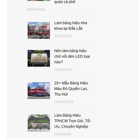
quán cà phê
24/04/2026
Làm bảng hiệu nha
khoa tại Đắk Lắk
29/12/2025
Nên làm bảng hiệu
chữ nổi đèn LED loại
nào?
15/05/2026
20+ Mẫu Bảng Hiệu
Màu Đỏ Quyền Lực,
Thu Hút
06/05/2025
Làm Bảng Hiệu
TPHCM Trọn Gói, Tối
Ưu, Chuyên Nghiệp
11/01/2025