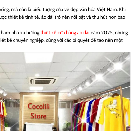
thống, mà còn là biểu tượng của vẻ đẹp văn hóa Việt Nam. Khi
c thiết kế tinh tế, áo dài trở nên nổi bật và thu hút hơn bao
r khám phá xu hướng
thiết kế cửa hàng áo dài
năm 2025, những
hiết kế chuyên nghiệp, cùng với các bí quyết để tạo nên một