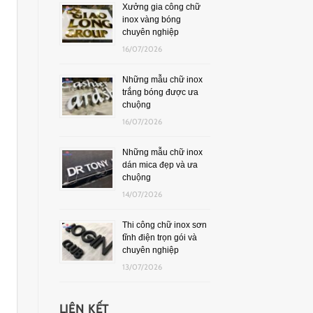
Xưởng gia công chữ
inox vàng bóng
chuyên nghiệp
16/07/2026
Những mẫu chữ inox
trắng bóng được ưa
chuộng
16/07/2026
Những mẫu chữ inox
dán mica đẹp và ưa
chuộng
14/07/2026
Thi công chữ inox sơn
tĩnh điện trọn gói và
chuyên nghiệp
13/07/2026
LIÊN KẾT