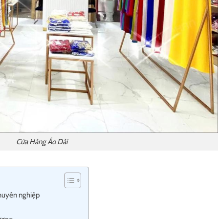
Cửa Hàng Áo Dài
 chuyên nghiệp