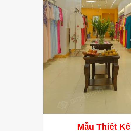
Mẫu
Thiết K