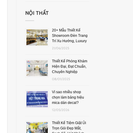
NỘI THẤT
20+ Mẫu Thiết Kế
Showroom Đèn Trang
Trí Xu Hướng, Luxury
21/06/2025
Thiết Kế Phòng Khám
Hiện Đại, Đạt Chuẩn,
Chuyên Nghiệp
08/01/2025
Vì sao nhiều shop
chọn làm bảng hiệu
mica dán decal?
12/05/2026
Thiết Kế Tiệm Giặt Ủi
Trọn Gói Đẹp Mắt,