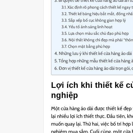
Bí quyết để thiết kế cửa hàng áo dài ấn 
Xác định rõ phong cách thiết kế ngay 
Thiết kế bảng hiệu bắt mắt, đồng nhấ
Sắp xếp bố cục không gian hợp lý
Yếu tố ánh sáng linh hoạt
Lựa chọn màu sắc chủ đạo phù hợp
Nội thất không chỉ đẹp mà phải “thô
Chọn mặt bằng phù hợp
Những lưu ý khi thiết kế cửa hàng áo dài
Tổng hợp những mẫu thiết kế cửa hàng áo
Đơn vị thiết kế cửa hàng áo dài trọn gói
Lợi ích khi thiết kế
nghiệp
Một cửa hàng áo dài được thiết kế đẹ
lại nhiều lợi ích thiết thực. Đầu tiên
muốn quay lại. Thứ hai, việc bố trí hợ
nghiệm mua sắm. Cuối cùng, một cửa h