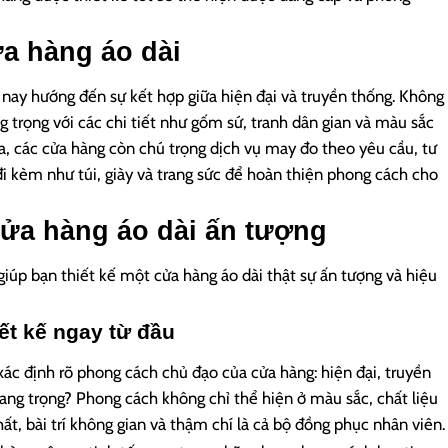
ửa hàng áo dài
 nay hướng đến sự kết hợp giữa hiện đại và truyền thống. Không
g trọng với các chi tiết như gốm sứ, tranh dân gian và màu sắc
ra, các cửa hàng còn chú trọng dịch vụ may đo theo yêu cầu, tư
i kèm như túi, giày và trang sức để hoàn thiện phong cách cho
 cửa hàng áo dài ấn tượng
giúp bạn thiết kế một cửa hàng áo dài thật sự ấn tượng và hiệu
ết kế ngay từ đầu
 xác định rõ phong cách chủ đạo của cửa hàng: hiện đại, truyền
sang trọng? Phong cách không chỉ thể hiện ở màu sắc, chất liệu
t, bài trí không gian và thậm chí là cả bộ đồng phục nhân viên.