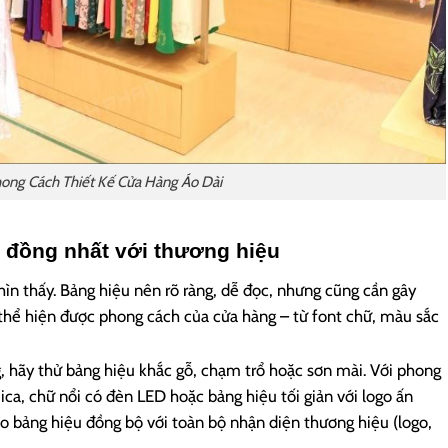
ong Cách Thiết Kế Cửa Hàng Áo Dài
, đồng nhất với thương hiệu
hìn thấy. Bảng hiệu nên rõ ràng, dễ đọc, nhưng cũng cần gây
 thể hiện được phong cách của cửa hàng – từ font chữ, màu sắc
 hãy thử bảng hiệu khắc gỗ, chạm trổ hoặc sơn mài. Với phong
ica, chữ nổi có đèn LED hoặc bảng hiệu tối giản với logo ấn
o bảng hiệu đồng bộ với toàn bộ nhận diện thương hiệu (logo,