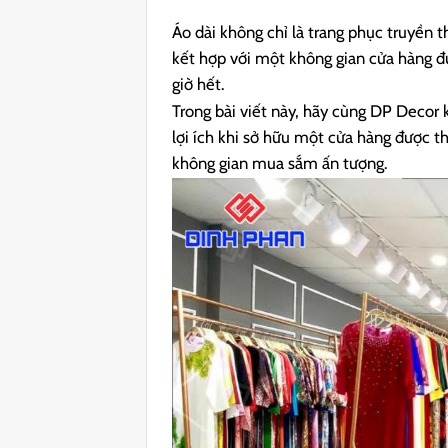
Áo dài không chỉ là trang phục truyền 
kết hợp với một không gian cửa hàng đượ
giờ hết.
Trong bài viết này, hãy cùng DP Deco
lợi ích khi sở hữu một cửa hàng được t
không gian mua sắm ấn tượng.