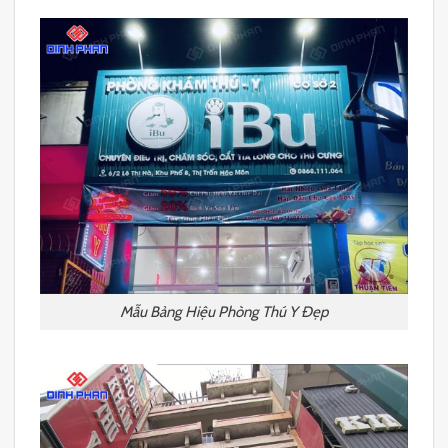
Mẫu Bảng Hiệu Phòng Thú Y Đẹp