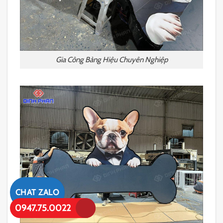
Gia Công Bảng Hiệu Chuyên Nghiệp
CHAT ZALO
0947.75.0022