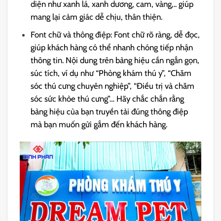
diện như xanh lá, xanh dương, cam, vàng,.. giúp
mang lại cảm giác dễ chịu, thân thiện.
Font chữ và thông điệp: Font chữ rõ ràng, dễ đọc,
giúp khách hàng có thể nhanh chóng tiếp nhận
thông tin. Nội dung trên bảng hiệu cần ngắn gọn,
súc tích, ví dụ như “Phòng khám thú y”, “Chăm
sóc thú cưng chuyên nghiệp”, “Điều trị và chăm
sóc sức khỏe thú cưng”… Hãy chắc chắn rằng
bảng hiệu của bạn truyền tải đúng thông điệp
mà bạn muốn gửi gắm đến khách hàng.