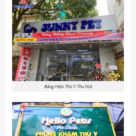
Bảng Hiệu Thú Y Thu Hút