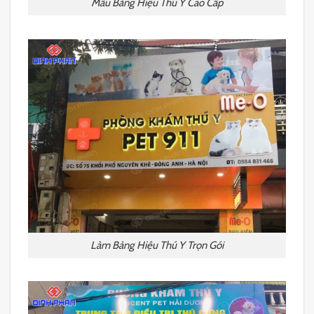
Mẫu Bảng Hiệu Thú Y Cao Cấp
Làm Bảng Hiệu Thú Y Trọn Gói