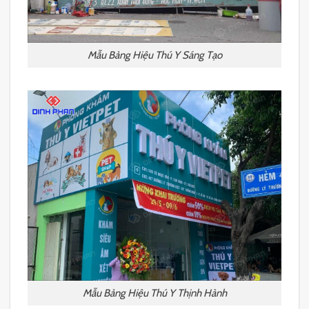
Mẫu Bảng Hiệu Thú Y Sáng Tạo
Mẫu Bảng Hiệu Thú Y Thịnh Hành