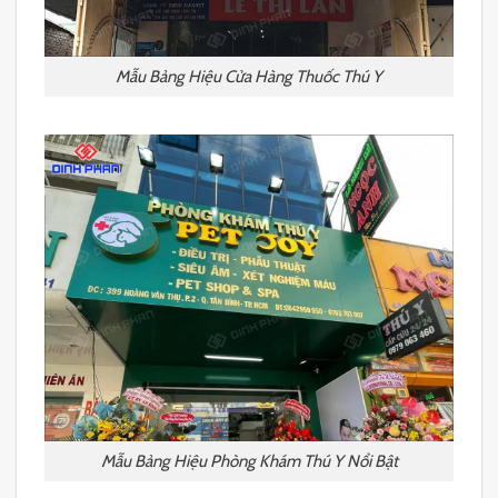
Mẫu Bảng Hiệu Cửa Hàng Thuốc Thú Y
Mẫu Bảng Hiệu Phòng Khám Thú Y Nổi Bật