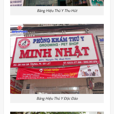
Bảng Hiệu Thú Y Thu Hút
Bảng Hiệu Thú Y Độc Đáo