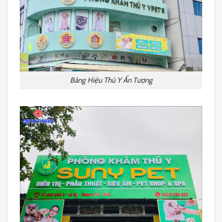
Bảng Hiệu Thú Y Ấn Tượng