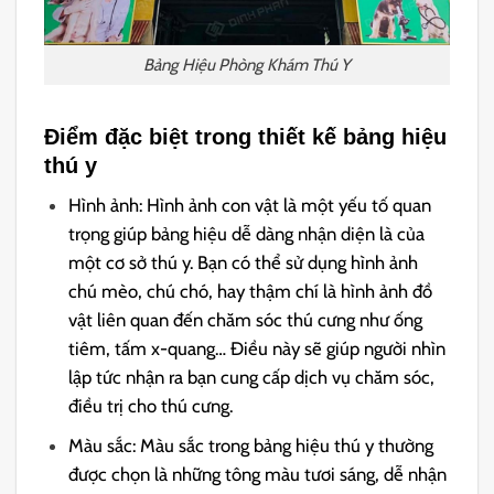
Bảng Hiệu Phòng Khám Thú Y
Điểm đặc biệt trong thiết kế bảng hiệu
thú y
Hình ảnh: Hình ảnh con vật là một yếu tố quan
trọng giúp bảng hiệu dễ dàng nhận diện là của
một cơ sở thú y. Bạn có thể sử dụng hình ảnh
chú mèo, chú chó, hay thậm chí là hình ảnh đồ
vật liên quan đến chăm sóc thú cưng như ống
tiêm, tấm x-quang… Điều này sẽ giúp người nhìn
lập tức nhận ra bạn cung cấp dịch vụ chăm sóc,
điều trị cho thú cưng.
Màu sắc: Màu sắc trong bảng hiệu thú y thường
được chọn là những tông màu tươi sáng, dễ nhận