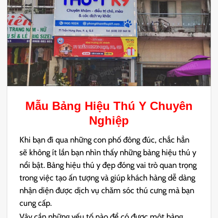
Mẫu
Bảng Hiệu Thú Y
Chuyên
Nghiệp
Khi bạn đi qua những con phố đông đúc, chắc hẳn
sẽ không ít lần bạn nhìn thấy những bảng hiệu thú y
nổi bật. Bảng hiệu thú y đẹp đóng vai trò quan trọng
trong việc tạo ấn tượng và giúp khách hàng dễ dàng
nhận diện được dịch vụ chăm sóc thú cưng mà bạn
cung cấp.
Vậy cần những yếu tố nào để có được một bảng