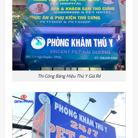
Thi Công Bảng Hiệu Thú Y Giá Rẻ