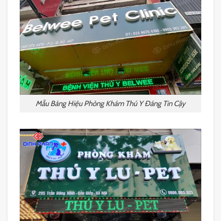
Mẫu Bảng Hiệu Phòng Khám Thú Y Đáng Tin Cậy