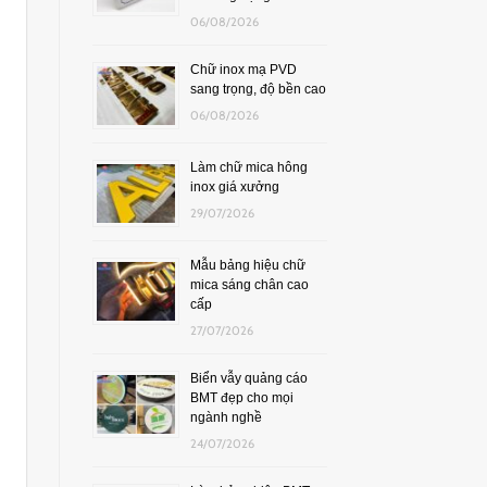
06/08/2026
Chữ inox mạ PVD
sang trọng, độ bền cao
06/08/2026
Làm chữ mica hông
inox giá xưởng
29/07/2026
Mẫu bảng hiệu chữ
mica sáng chân cao
cấp
27/07/2026
Biển vẫy quảng cáo
BMT đẹp cho mọi
ngành nghề
24/07/2026