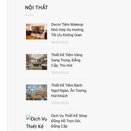
NỘI THẤT
Decor Tiệm Makeup
Nhỏ Hợp Xu Hướng,
Tối Ưu Không Gian
18/02/2025
Thiết Kế Tiệm Vàng
Sang Trọng, Đẳng
Cấp, Thu Hút
10/02/2025
Thiết Kế Tiệm Bánh
Ngọt Ngào, Ấn Tượng,
Hút Khách
10/02/2025
Dịch Vụ Thiết Kế Shop
Đồng Hồ Trọn Gói,
Đẳng Cấp