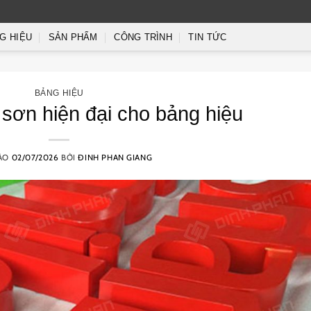
G HIỆU
SẢN PHẨM
CÔNG TRÌNH
TIN TỨC
BẢNG HIỆU
sơn hiện đại cho bảng hiệu
VÀO
02/07/2026
BỞI
ĐINH PHAN GIANG