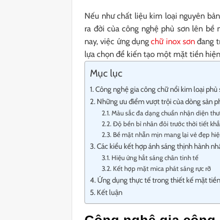
Nếu như chất liệu kim loại nguyên bản 
ra đời của công nghệ phủ sơn lên bề
nay, việc ứng dụng
chữ inox sơn
đang t
lựa chọn để kiến tạo một mặt tiền hiện
Mục lục
Công nghệ gia công chữ nổi kim loại phủ 
Những ưu điểm vượt trội của dòng sản 
Màu sắc đa dạng chuẩn nhận diện thư
Độ bền bỉ nhân đôi trước thời tiết khắ
Bề mặt nhẵn mịn mang lại vẻ đẹp hiệ
Các kiểu kết hợp ánh sáng thịnh hành nh
Hiệu ứng hắt sáng chân tinh tế
Kết hợp mặt mica phát sáng rực rỡ
Ứng dụng thực tế trong thiết kế mặt tiề
Kết luận