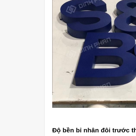
Độ bền bỉ nhân đôi trước th