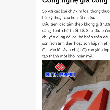
Công nghệ gia công c
So với các loại chữ kim loại thông thườ
hỏi kỹ thuật cao hơn rất nhiều.
Đầu tiên, các tấm thép không gỉ (thườ
dáng, font chữ thiết kế. Sau đó, ph
chuyên dụng để loại bỏ hoàn toàn dầu
sơn (sơn tĩnh điện hoặc sơn hấp nhiệt
đưa vào lò sấy ở nhiệt độ cao giúp lớ
tạo thành một khối hoàn mỹ.