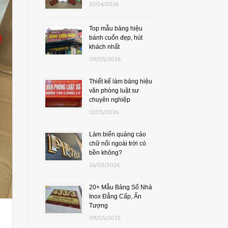
21/04/2026
Top mẫu bảng hiệu
bánh cuốn đẹp, hút
khách nhất
09/05/2026
Thiết kế làm bảng hiệu
văn phòng luật sư
chuyên nghiệp
12/05/2026
Làm biển quảng cáo
chữ nổi ngoài trời có
bền không?
26/05/2026
20+ Mẫu Bảng Số Nhà
Inox Đẳng Cấp, Ấn
Tượng
09/05/2025