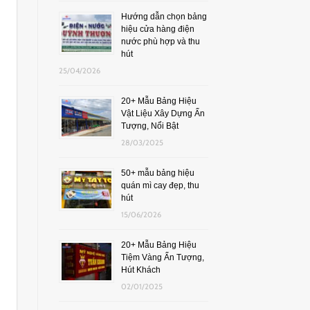
Hướng dẫn chọn bảng
hiệu cửa hàng điện
nước phù hợp và thu
hút
25/04/2026
20+ Mẫu Bảng Hiệu
Vật Liệu Xây Dựng Ấn
Tượng, Nổi Bật
28/03/2025
50+ mẫu bảng hiệu
quán mì cay đẹp, thu
hút
15/06/2026
20+ Mẫu Bảng Hiệu
Tiệm Vàng Ấn Tượng,
Hút Khách
02/01/2025