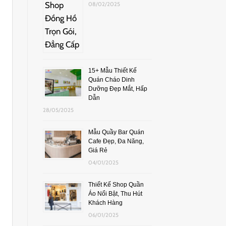
08/02/2025
15+ Mẫu Thiết Kế
Quán Cháo Dinh
Dưỡng Đẹp Mắt, Hấp
Dẫn
28/05/2025
Mẫu Quầy Bar Quán
Cafe Đẹp, Đa Năng,
Giá Rẻ
04/01/2025
Thiết Kế Shop Quần
Áo Nổi Bật, Thu Hút
Khách Hàng
06/01/2025