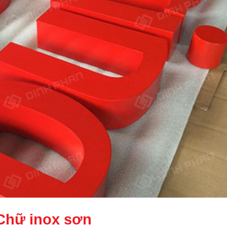
Chữ inox sơn