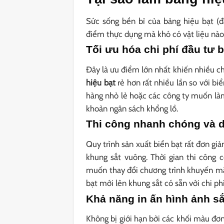
Sức sống bền bỉ của bảng hiệu bạt (đ
điểm thực dụng mà khó có vật liệu nào
Tối ưu hóa chi phí đầu tư 
Đây là ưu điểm lớn nhất khiến nhiều ch
hiệu bạt
rẻ hơn rất nhiều lần so với bi
hàng nhỏ lẻ hoặc các công ty muốn làm
khoản ngân sách khổng lồ.
Thi công nhanh chóng và d
Quy trình sản xuất biển bạt rất đơn giản
khung sắt vuông. Thời gian thi công 
muốn thay đổi chương trình khuyến mãi
bạt mới lên khung sắt có sẵn với chi phí
Khả năng in ấn hình ảnh s
Không bị giới hạn bởi các khối màu đơ