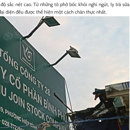
 độ sắc nét cao. Từ những tô phở bốc khói nghi ngút, ly trà sữa
ại diện đều được thể hiện một cách chân thực nhất.