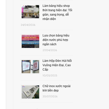
Làm bảng hiệu shop
thời trang hiện đại: Tối
giản, sang trọng, dễ
nhận diện
24/04/2026
Lựa chọn bảng hiệu
điện nước phù hợp
ngân sách
27/04/2026
Làm Hộp Đèn Hút Nổi
Vuông Hiện Đại, Cao
Cấp
10/05/2025
Chữ inox xước ngoài
trời bền đẹp
20/07/2026