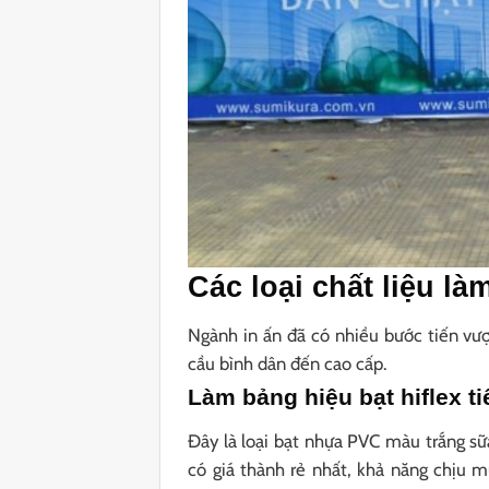
Các loại chất liệu l
Ngành in ấn đã có nhiều bước tiến vư
cầu bình dân đến cao cấp.
Làm bảng hiệu bạt hiflex t
Đây là loại bạt nhựa PVC màu trắng sữ
có giá thành rẻ nhất, khả năng chịu 