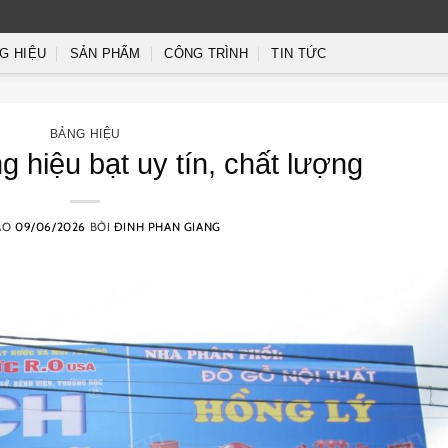
G HIỆU
SẢN PHẨM
CÔNG TRÌNH
TIN TỨC
BẢNG HIỆU
g hiệu bạt uy tín, chất lượng
ÀO
09/06/2026
BỞI
ĐINH PHAN GIANG