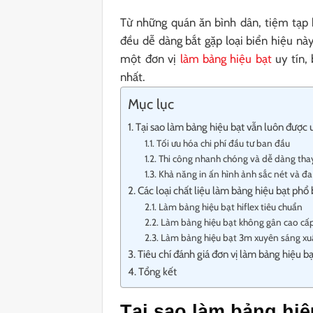
Từ những quán ăn bình dân, tiệm tạp
đều dễ dàng bắt gặp loại biển hiệu nà
một đơn vị
làm bảng hiệu bạt
uy tín,
nhất.
Mục lục
Tại sao làm bảng hiệu bạt vẫn luôn được
Tối ưu hóa chi phí đầu tư ban đầu
Thi công nhanh chóng và dễ dàng tha
Khả năng in ấn hình ảnh sắc nét và đ
Các loại chất liệu làm bảng hiệu bạt phổ
Làm bảng hiệu bạt hiflex tiêu chuẩn
Làm bảng hiệu bạt không gân cao cấ
Làm bảng hiệu bạt 3m xuyên sáng xu
Tiêu chí đánh giá đơn vị làm bảng hiệu bạ
Tổng kết
Tại sao làm bảng hi