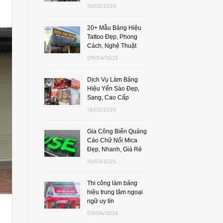
15/02/2025
20+ Mẫu Bảng Hiệu
Tattoo Đẹp, Phong
Cách, Nghệ Thuật
09/04/2025
Dịch Vụ Làm Bảng
Hiệu Yến Sào Đẹp,
Sang, Cao Cấp
13/02/2025
Gia Công Biển Quảng
Cáo Chữ Nổi Mica
Đẹp, Nhanh, Giá Rẻ
15/03/2025
Thi công làm bảng
hiệu trung tâm ngoại
ngữ uy tín
03/06/2026