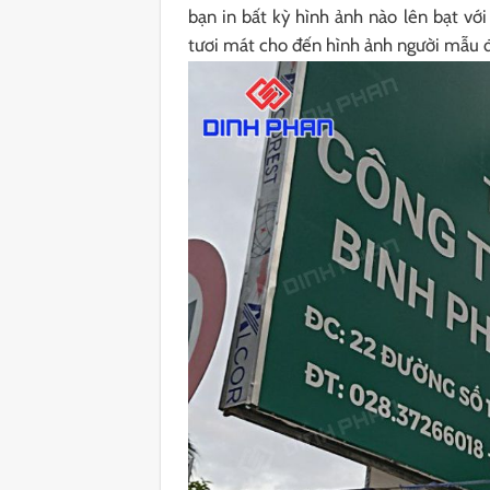
bạn in bất kỳ hình ảnh nào lên bạt với
tươi mát cho đến hình ảnh người mẫu đ