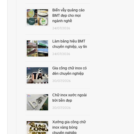
Biển vẫy quảng cáo
BMT đẹp cho mọi
ngành nghề
24/07/2026
Làm bảng hiệu BMT
chuyên nghiệp, uy tín
24/07/2026
Gia công chữ inox có
đèn chuyên nghiệp
20/07/2026
Chữ inox xước ngoài
trời bền đẹp
20/07/2026
Xưởng gia công chữ
inox vàng bóng
chuyên nghiệp