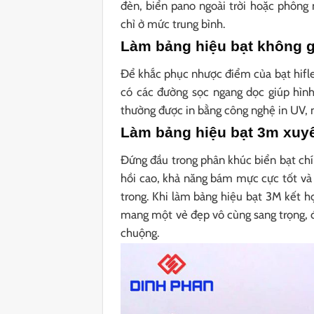
đèn, biển pano ngoài trời hoặc phông 
chỉ ở mức trung bình.
Làm bảng hiệu bạt không 
Để khắc phục nhược điểm của bạt hifle
có các đường sọc ngang dọc giúp hình 
thường được in bằng công nghệ in UV, m
Làm bảng hiệu bạt 3m xuy
Đứng đầu trong phân khúc biển bạt chí
hồi cao, khả năng bám mực cực tốt và 
trong. Khi làm bảng hiệu bạt 3M kết h
mang một vẻ đẹp vô cùng sang trọng, đ
chuộng.