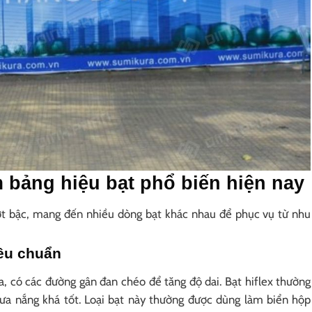
àm bảng hiệu bạt phổ biến hiện nay
ợt bậc, mang đến nhiều dòng bạt khác nhau để phục vụ từ nhu
iêu chuẩn
a, có các đường gân đan chéo để tăng độ dai. Bạt hiflex thường
mưa nắng khá tốt. Loại bạt này thường được dùng làm biển hộp