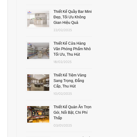
Thiết Kế Quầy Bar Mini
Đẹp, Tối Ưu Không
Gian Hiệu Quả
22/02/2025
Thiết Kế Cửa Hàng
Văn Phòng Phẩm Nhỏ
Tối Ưu, Thu Hút
18/02/2025
Thiết Kế Tiệm Vàng
Sang Trọng, Đẳng
Cấp, Thu Hút
10/02/2025
Thiết Kế Quán Ăn Trọn
Gói, Nổi Bật, Chi Phí
Thấp
03/01/2025