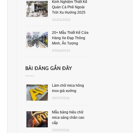
Kinh Nghiệm Thiết Kế
Quán Cà Phê Ngoài
Trời Xu Hướng 2025
20/02/2025
20+ Mẫu Thiết Kế Cửa
Hàng Xe Đạp Thông
Minh, Ấn Tượng
07/06/2025
BÀI ĐĂNG GẦN ĐÂY
Làm chữ mica hông
inox giá xưởng
29/07/2026
Mẫu bảng hiệu chữ
mica sáng chân cao
cấp
27/07/2026