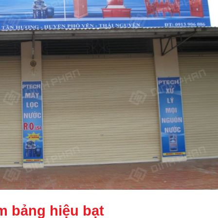
m bảng hiệu bạt