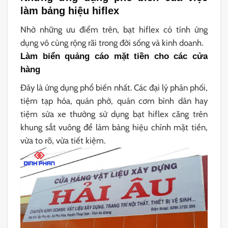
làm bảng hiệu hiflex
Nhờ những ưu điểm trên, bạt hiflex có tính ứng
dụng vô cùng rộng rãi trong đời sống và kinh doanh.
Làm biển quảng cáo mặt tiền cho các cửa
hàng
Đây là ứng dụng phổ biến nhất. Các đại lý phân phối,
tiệm tạp hóa, quán phở, quán cơm bình dân hay
tiệm sửa xe thường sử dụng bạt hiflex căng trên
khung sắt vuông để làm bảng hiệu chính mặt tiền,
vừa to rõ, vừa tiết kiệm.