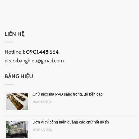
LIÊN HỆ
Hotline 1:
0901.448.664
decorbanghieu@gmail.com
BẢNG HIỆU
Chữ inox mạ PVD sang trọng, độ bền cao
06/08/2026
Đơn vị thi công biển quảng cáo chữ nổi uy tín
02/06/2026