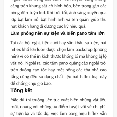
căng trên khung sắt có hình hộp, bên trong gắn các
bóng đèn tuýp led. Khi trời tối, ánh sáng xuyên qua
lớp bạt làm nổi bật hình ảnh và tên quán, giúp thu
hút khách hàng đi đường cực kỳ hiệu quả.
Làm phông nền sự kiện và biển pano tấm lớn
Tại các hội nghị, tiệc cưới hay sân khấu sự kiện, bạt
hiflex khổ lớn luôn được chọn làm backdrop (phông
nền) vì có thể in kích thước khổng lồ mà không bị lộ
vết nối. Ngoài ra, các tấm pano quảng cáo ngoài trời
trên đường cao tốc hay mặt hông các tòa nhà cao
tầng cũng đều sử dụng chất liệu bạt hiflex loại dày
để chống chịu gió bão.
Tổng kết
Mặc dù thị trường liên tục xuất hiện những vật liệu
mới, nhưng với những ưu điểm tuyệt vời về chi phí,
sự tiện lợi và tốc độ, việc làm bảng hiệu hiflex vẫn