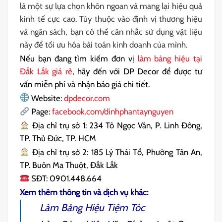
là một sự lựa chọn khôn ngoan và mang lại hiệu quả
kinh tế cực cao. Tùy thuộc vào định vị thương hiệu
và ngân sách, bạn có thể cân nhắc sử dụng vật liệu
này để tối ưu hóa bài toán kinh doanh của mình.
Nếu bạn đang tìm kiếm đơn vị
làm bảng hiệu tại
Đắk Lắk giá rẻ
, hãy đến với DP Decor để được tư
vấn miễn phí và nhận báo giá chi tiết.
Website:
dpdecor.com
Page:
facebook.com/dinhphantaynguyen
Địa chỉ trụ sở 1: 234 Tô Ngọc Vân, P. Linh Đông,
TP. Thủ Đức, TP. HCM
Địa chỉ trụ sở 2: 185 Lý Thái Tổ, Phường Tân An,
TP. Buôn Ma Thuột, Đắk Lắk
SĐT: 0901.448.664
Xem thêm thông tin và dịch vụ khác:
Làm Bảng Hiệu Tiệm Tóc