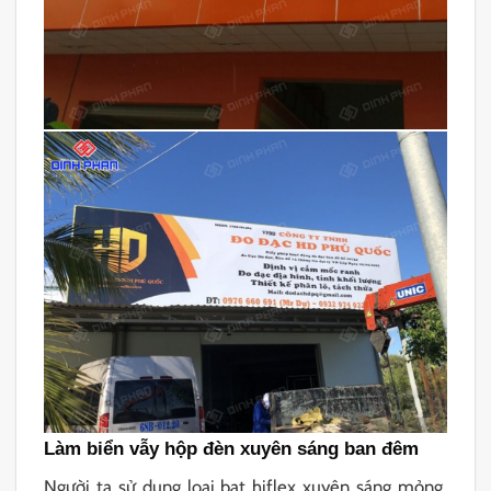
Làm biển vẫy hộp đèn xuyên sáng ban đêm
Người ta sử dụng loại bạt hiflex xuyên sáng mỏng,