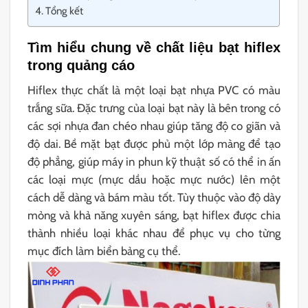
Tổng kết
Tìm hiểu chung về chất liệu bạt hiflex
trong quảng cáo
Hiflex thực chất là một loại bạt nhựa PVC có màu
trắng sữa. Đặc trưng của loại bạt này là bên trong có
các sợi nhựa đan chéo nhau giúp tăng độ co giãn và
độ dai. Bề mặt bạt được phủ một lớp màng để tạo
độ phẳng, giúp máy in phun kỹ thuật số có thể in ấn
các loại mực (mực dầu hoặc mực nước) lên một
cách dễ dàng và bám màu tốt. Tùy thuộc vào độ dày
mỏng và khả năng xuyên sáng, bạt hiflex được chia
thành nhiều loại khác nhau để phục vụ cho từng
mục đích làm biển bảng cụ thể.