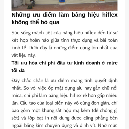
Những ưu điểm làm bảng hiệu hiflex
không thể bỏ qua
Sức sống mãnh liệt của bảng hiệu hiflex đến từ sự
kết hợp hoàn hảo giữa tính thực dụng và bài toán
kinh tế. Dưới đây là những điểm cộng lớn nhất của
vật liệu này.
Tối ưu hóa chi phí đầu tư kinh doanh ở mức
tối đa
Đây chắc chắn là ưu điểm mang tính quyết định
nhất. So với việc ốp mặt dựng alu hay gắn chữ nổi
mica, chi phí làm bảng hiệu hiflex rẻ hơn gấp nhiều
lần. Cấu tạo của loại biển này vô cùng đơn giản, chỉ
bao gồm một khung sắt hộp mạ kẽm (để chống gỉ
sét) và lớp bạt in nội dung được căng phẳng bên
ngoài bằng kìm chuyên dụng và đinh vít. Nhờ mức