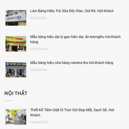
Làm Bảng Hiệu Trà Sữa Độc Đáo, Giá Rẻ, Hút Khách
27/12/2024
Mẫu bảng hiệu đại lý gạo hiện đại, ấn tượngthu hút khách
hàng
27/04/2026
Mẫu bảng hiệu cửa hàng camera thu hút khách hàng
15/05/2026
NỘI THẤT
Thiết Kế Tiệm Giặt Ủi Trọn Gói Đẹp Mắt, Sạch Sẽ, Hút
Khách
24/05/2025