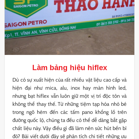
Làm bảng hiệu hiflex
Dù có sự xuất hiện của rất nhiều vật liệu cao cấp và
hiện đại như mica, alu, inox hay màn hình led,
nhưng bạt hiflex vẫn luôn giữ một vị trí độc tôn và
không thể thay thế. Từ những tiệm tạp hóa nhỏ bé
trong ngõ hẻm đến các tấm pano khổng lồ trên
đường quốc lộ, chúng ta đều có thể dễ dàng bắt gặp
chất liệu này. Vậy điều gì đã làm nên sức hút bền bỉ
đó? Bài viết dưới đây sẽ phân tích chi tiết những ưu