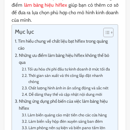
điểm
làm bảng hiệu hiflex
giúp bạn có thêm cơ sở
để đưa ra lựa chọn phù hợp cho mô hình kinh doanh
của mình.
Mục lục
Tìm hiểu chung về chất liệu bạt hiflex trong quảng
cáo
Những ưu điểm làm bảng hiệu hiflex không thể bỏ
qua
Tối ưu hóa chi phí đầu tư kinh doanh ở mức tối đa
Thời gian sản xuất và thi công lắp đặt nhanh
chóng
Chất lượng hình ảnh in ấn sống động và sắc nét
Dễ dàng thay thế và cập nhật nội dung mới
Những ứng dụng phổ biến của việc làm bảng hiệu
hiflex
Làm biển quảng cáo mặt tiền cho các cửa hàng
Làm biển vẫy hộp đèn xuyên sáng ban đêm
Làm phông nền sự kiện và biển pano tấm lớn