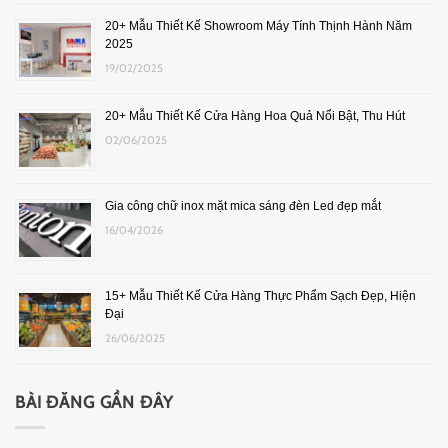
20+ Mẫu Thiết Kế Showroom Máy Tính Thịnh Hành Năm
2025
19/02/2025
20+ Mẫu Thiết Kế Cửa Hàng Hoa Quả Nổi Bật, Thu Hút
02/06/2025
Gia công chữ inox mặt mica sáng đèn Led đẹp mắt
16/04/2026
15+ Mẫu Thiết Kế Cửa Hàng Thực Phẩm Sạch Đẹp, Hiện
Đại
26/06/2025
BÀI ĐĂNG GẦN ĐÂY