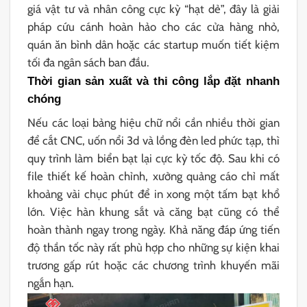
giá vật tư và nhân công cực kỳ “hạt dẻ”, đây là giải
pháp cứu cánh hoàn hảo cho các cửa hàng nhỏ,
quán ăn bình dân hoặc các startup muốn tiết kiệm
tối đa ngân sách ban đầu.
Thời gian sản xuất và thi công lắp đặt nhanh
chóng
Nếu các loại bảng hiệu chữ nổi cần nhiều thời gian
để cắt CNC, uốn nổi 3d và lồng đèn led phức tạp, thì
quy trình làm biển bạt lại cực kỳ tốc độ. Sau khi có
file thiết kế hoàn chỉnh, xưởng quảng cáo chỉ mất
khoảng vài chục phút để in xong một tấm bạt khổ
lớn. Việc hàn khung sắt và căng bạt cũng có thể
hoàn thành ngay trong ngày. Khả năng đáp ứng tiến
độ thần tốc này rất phù hợp cho những sự kiện khai
trương gấp rút hoặc các chương trình khuyến mãi
ngắn hạn.