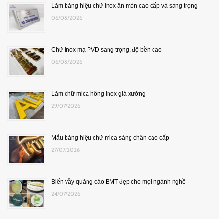
Làm bảng hiệu chữ inox ăn mòn cao cấp và sang trọng
06/08/2026
Chữ inox mạ PVD sang trọng, độ bền cao
06/08/2026
Làm chữ mica hông inox giá xưởng
29/07/2026
Mẫu bảng hiệu chữ mica sáng chân cao cấp
27/07/2026
Biển vẫy quảng cáo BMT đẹp cho mọi ngành nghề
24/07/2026