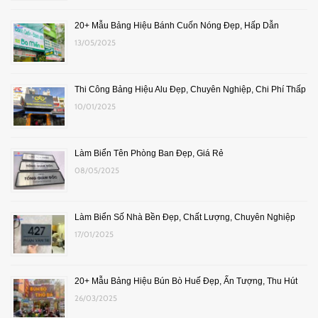
20+ Mẫu Bảng Hiệu Bánh Cuốn Nóng Đẹp, Hấp Dẫn
13/05/2025
Thi Công Bảng Hiệu Alu Đẹp, Chuyên Nghiệp, Chi Phí Thấp
10/01/2025
Làm Biển Tên Phòng Ban Đẹp, Giá Rẻ
08/05/2025
Làm Biển Số Nhà Bền Đẹp, Chất Lượng, Chuyên Nghiệp
17/01/2025
20+ Mẫu Bảng Hiệu Bún Bò Huế Đẹp, Ấn Tượng, Thu Hút
26/03/2025