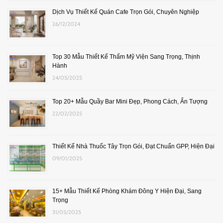
Dịch Vụ Thiết Kế Quán Cafe Trọn Gói, Chuyên Nghiệp
26/12/2024
Top 30 Mẫu Thiết Kế Thẩm Mỹ Viện Sang Trọng, Thịnh
Hành
24/05/2025
Top 20+ Mẫu Quầy Bar Mini Đẹp, Phong Cách, Ấn Tượng
22/02/2025
Thiết Kế Nhà Thuốc Tây Trọn Gói, Đạt Chuẩn GPP, Hiện Đại
09/01/2025
15+ Mẫu Thiết Kế Phòng Khám Đông Y Hiện Đại, Sang
Trọng
31/05/2025