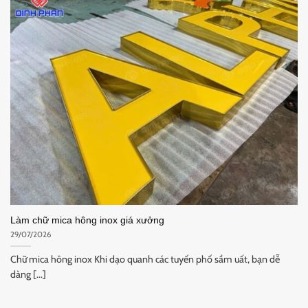
Làm chữ mica hông inox giá xưởng
29/07/2026
Chữ mica hông inox Khi dạo quanh các tuyến phố sầm uất, bạn dễ
dàng [...]