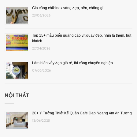
Gia công chữ inox vàng đẹp, bền, chống gỉ
23/06/2026
Top 15+ mẫu biển quảng cáo vịt quay đẹp, nhìn là thèm, hút
khách
27/04/2026
Làm biển vẫy đẹp giá rẻ, thi công chuyên nghiệp
07/05/2026
NỘI THẤT
20+ Ý Tưởng Thiết Kế Quán Cafe Đẹp Ngang 4m Ấn Tượng
12/06/2025