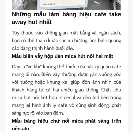
Những mẫu làm bảng hiệu cafe take
away hot nhất
Tùy thuộc vào không gian mặt bằng và ngân sách,
bạn có thể tham khảo các xu hướng làm biển quảng
cáo đang thịnh hành dưới đây.
Mẫu biển vẫy hộp đèn mica hút nổi hai mặt
Đây là “vũ khí” không thể thiếu của bất kỳ quán cafe
mang đi nào. Biển vẫy thường được gắn vuông góc
với tường hoặc khung xe, giúp đón ánh nhìn của
khách hàng từ cả hai chiều giao thông. Chất liệu
mica hút nổi kết hợp in decal và đèn led bên trong
mang lại hình ảnh ly cafe vô cùng sinh động, phát
sáng rực rỡ vào ban đêm.
Mẫu bảng hiệu chữ nổi mica phát sáng trên
nền alu