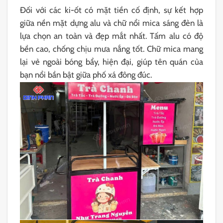
Đối với các ki-ốt có mặt tiền cố định, sự kết hợp
giữa nền mặt dựng alu và chữ nổi mica sáng đèn là
lựa chọn an toàn và đẹp mắt nhất. Tấm alu có độ
bền cao, chống chịu mưa nắng tốt. Chữ mica mang
lại vẻ ngoài bóng bẩy, hiện đại, giúp tên quán của
bạn nổi bần bật giữa phố xá đông đúc.