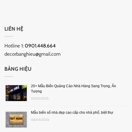
LIÊN HỆ
Hotline 1:
0901.448.664
decorbanghieu@gmail.com
BẢNG HIỆU
20+ Mẫu Biển Quảng Cáo Nhà Hàng Sang Trọng, Ấn
Tượng
25/02/2025
Mẫu biển số nhà đẹp cao cấp cho nhà phố, biệt thự
06/05/2026