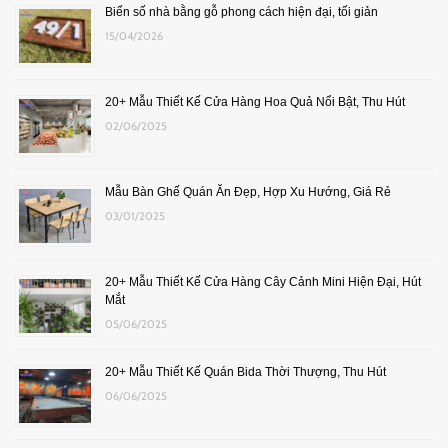
Biển số nhà bằng gỗ phong cách hiện đại, tối giản
15/04/2026
20+ Mẫu Thiết Kế Cửa Hàng Hoa Quả Nổi Bật, Thu Hút
02/06/2025
Mẫu Bàn Ghế Quán Ăn Đẹp, Hợp Xu Hướng, Giá Rẻ
03/01/2025
20+ Mẫu Thiết Kế Cửa Hàng Cây Cảnh Mini Hiện Đại, Hút
Mắt
05/06/2025
20+ Mẫu Thiết Kế Quán Bida Thời Thượng, Thu Hút
06/06/2025