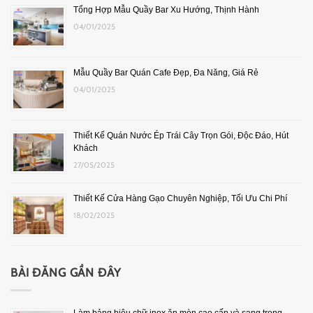
Tổng Hợp Mẫu Quầy Bar Xu Hướng, Thịnh Hành
04/01/2025
Mẫu Quầy Bar Quán Cafe Đẹp, Đa Năng, Giá Rẻ
04/01/2025
Thiết Kế Quán Nước Ép Trái Cây Trọn Gói, Độc Đáo, Hút
Khách
27/05/2025
Thiết Kế Cửa Hàng Gạo Chuyên Nghiệp, Tối Ưu Chi Phí
18/02/2025
BÀI ĐĂNG GẦN ĐÂY
Làm bảng hiệu chữ inox ăn mòn cao cấp và sang trọng