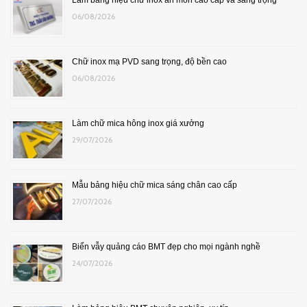
06/08/2026
Chữ inox mạ PVD sang trọng, độ bền cao
06/08/2026
Làm chữ mica hông inox giá xưởng
29/07/2026
Mẫu bảng hiệu chữ mica sáng chân cao cấp
27/07/2026
Biển vẫy quảng cáo BMT đẹp cho mọi ngành nghề
24/07/2026