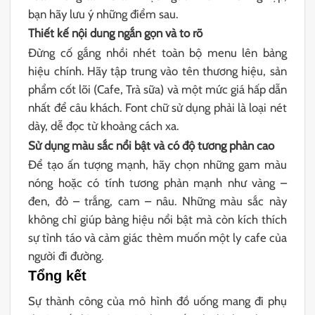
bạn hãy lưu ý những điểm sau.
Thiết kế nội dung ngắn gọn và to rõ
Đừng cố gắng nhồi nhét toàn bộ menu lên bảng
hiệu chính. Hãy tập trung vào tên thương hiệu, sản
phẩm cốt lõi (Cafe, Trà sữa) và một mức giá hấp dẫn
nhất để câu khách. Font chữ sử dụng phải là loại nét
dày, dễ đọc từ khoảng cách xa.
Sử dụng màu sắc nổi bật và có độ tương phản cao
Để tạo ấn tượng mạnh, hãy chọn những gam màu
nóng hoặc có tính tương phản mạnh như vàng –
đen, đỏ – trắng, cam – nâu. Những màu sắc này
không chỉ giúp bảng hiệu nổi bật mà còn kích thích
sự tỉnh táo và cảm giác thèm muốn một ly cafe của
người đi đường.
Tổng kết
Sự thành công của mô hình đồ uống mang đi phụ