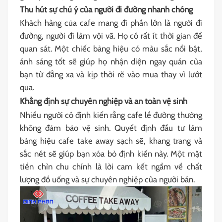
Thu hút sự chú ý của người đi đường nhanh chóng
Khách hàng của cafe mang đi phần lớn là người đi
đường, người đi làm vội vã. Họ có rất ít thời gian để
quan sát. Một chiếc bảng hiệu có màu sắc nổi bật,
ánh sáng tốt sẽ giúp họ nhận diện ngay quán của
bạn từ đằng xa và kịp thời rẽ vào mua thay vì lướt
qua.
Khẳng định sự chuyên nghiệp và an toàn vệ sinh
Nhiều người có định kiến rằng cafe lề đường thường
không đảm bảo vệ sinh. Quyết định đầu tư làm
bảng hiệu cafe take away sạch sẽ, khang trang và
sắc nét sẽ giúp bạn xóa bỏ định kiến này. Một mặt
tiền chỉn chu chính là lời cam kết ngầm về chất
lượng đồ uống và sự chuyên nghiệp của người bán.