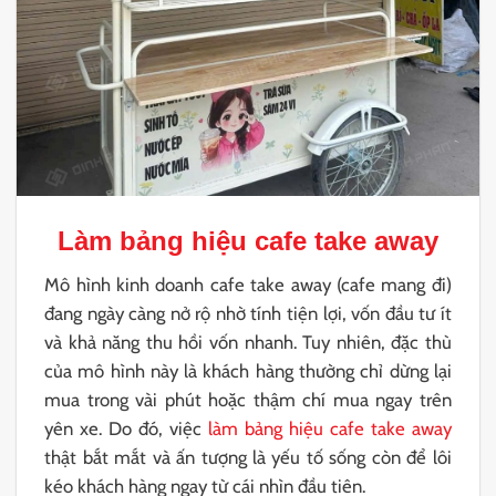
Làm bảng hiệu cafe take away
Mô hình kinh doanh cafe take away (cafe mang đi)
đang ngày càng nở rộ nhờ tính tiện lợi, vốn đầu tư ít
và khả năng thu hồi vốn nhanh. Tuy nhiên, đặc thù
của mô hình này là khách hàng thường chỉ dừng lại
mua trong vài phút hoặc thậm chí mua ngay trên
yên xe. Do đó, việc
làm bảng hiệu cafe take away
thật bắt mắt và ấn tượng là yếu tố sống còn để lôi
kéo khách hàng ngay từ cái nhìn đầu tiên.