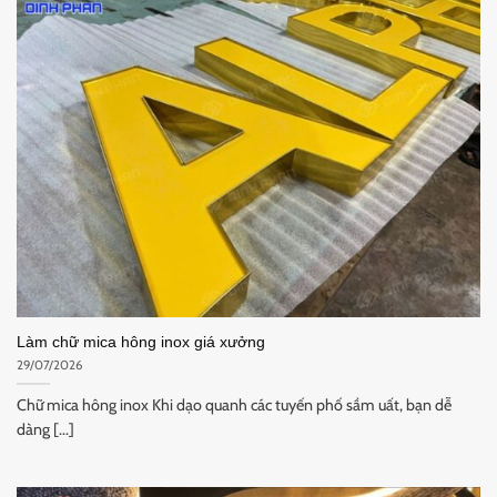
Làm chữ mica hông inox giá xưởng
29/07/2026
Chữ mica hông inox Khi dạo quanh các tuyến phố sầm uất, bạn dễ
dàng [...]