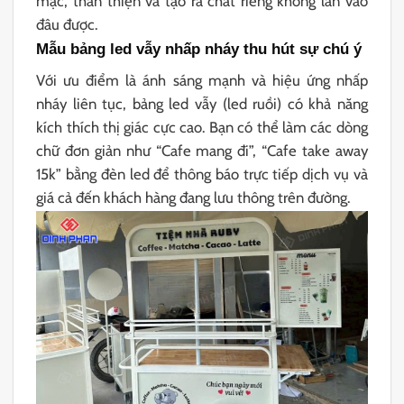
mạc, thân thiện và tạo ra chất riêng không lẫn vào
đâu được.
Mẫu bảng led vẫy nhấp nháy thu hút sự chú ý
Với ưu điểm là ánh sáng mạnh và hiệu ứng nhấp
nháy liên tục, bảng led vẫy (led ruồi) có khả năng
kích thích thị giác cực cao. Bạn có thể làm các dòng
chữ đơn giản như “Cafe mang đi”, “Cafe take away
15k” bằng đèn led để thông báo trực tiếp dịch vụ và
giá cả đến khách hàng đang lưu thông trên đường.