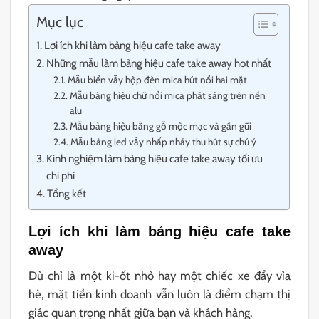
Mục lục
Lợi ích khi làm bảng hiệu cafe take away
Những mẫu làm bảng hiệu cafe take away hot nhất
Mẫu biển vẫy hộp đèn mica hút nổi hai mặt
Mẫu bảng hiệu chữ nổi mica phát sáng trên nền
alu
Mẫu bảng hiệu bằng gỗ mộc mạc và gần gũi
Mẫu bảng led vẫy nhấp nháy thu hút sự chú ý
Kinh nghiệm làm bảng hiệu cafe take away tối ưu
chi phí
Tổng kết
Lợi ích khi làm bảng hiệu cafe take
away
Dù chỉ là một ki-ốt nhỏ hay một chiếc xe đẩy vỉa
hè, mặt tiền kinh doanh vẫn luôn là điểm chạm thị
giác quan trọng nhất giữa bạn và khách hàng.