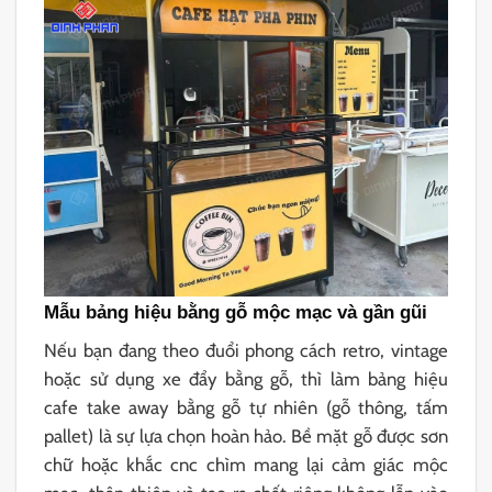
Mẫu bảng hiệu bằng gỗ mộc mạc và gần gũi
Nếu bạn đang theo đuổi phong cách retro, vintage
hoặc sử dụng xe đẩy bằng gỗ, thì làm bảng hiệu
cafe take away bằng gỗ tự nhiên (gỗ thông, tấm
pallet) là sự lựa chọn hoàn hảo. Bề mặt gỗ được sơn
chữ hoặc khắc cnc chìm mang lại cảm giác mộc